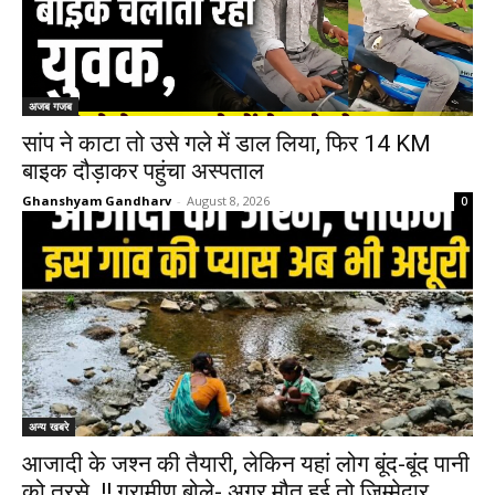
अजब गजब
सांप ने काटा तो उसे गले में डाल लिया, फिर 14 KM
बाइक दौड़ाकर पहुंचा अस्पताल
Ghanshyam Gandharv
-
August 8, 2026
0
अन्य खबरे
आजादी के जश्न की तैयारी, लेकिन यहां लोग बूंद-बूंद पानी
को तरसे..!! ग्रामीण बोले- अगर मौत हुई तो जिम्मेदार