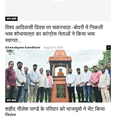
अन्य खबरे
विश्व आदिवासी दिवस पर चकरभाठा -बोदरी में निकली
भव्य शोभायात्रा का कांग्रेस नेताओं ने किया भव्य
स्वागत…
Ghanshyam Gandharv
-
August 9, 2026
0
अन्य खबरे
शहीद नीलेश पाण्डे के परिवार को भाजयुमो ने भेंट किया
तिरंगा