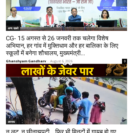
अन्य खबरे
CG- 15 अगस्त से 26 जनवरी तक चलेगा विशेष
अभियान, हर गांव में मुक्तिधाम और हर बालिका के लिए
स्कूलों में बनेगा शौचालय, मुख्यमंत्री...
Ghanshyam Gandharv
-
August 6, 2026
0
अपराध
न लूट, न छीनाझपटी… फिर भी मिनटों में गायब हो गए