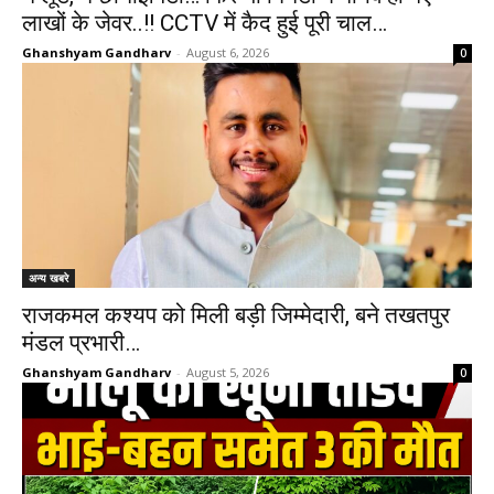
लाखों के जेवर..!! CCTV में कैद हुई पूरी चाल…
Ghanshyam Gandharv
-
August 6, 2026
0
अन्य खबरे
राजकमल कश्यप को मिली बड़ी जिम्मेदारी, बने तखतपुर
मंडल प्रभारी…
Ghanshyam Gandharv
-
August 5, 2026
0