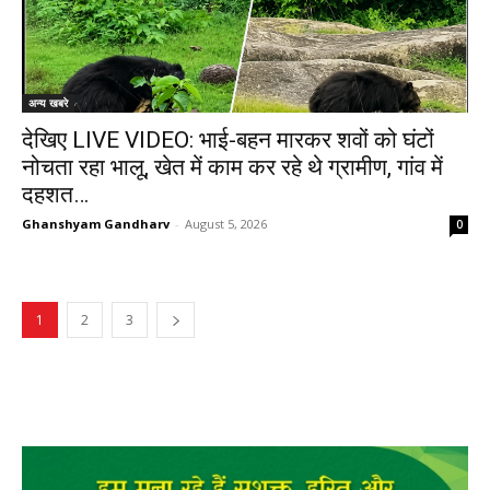
अन्य खबरे
देखिए LIVE VIDEO: भाई-बहन मारकर शवों को घंटों
नोचता रहा भालू, खेत में काम कर रहे थे ग्रामीण, गांव में
दहशत…
Ghanshyam Gandharv
-
August 5, 2026
0
1
2
3