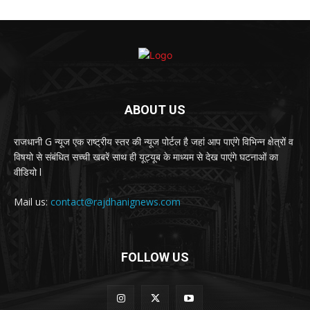
ABOUT US
राजधानी G न्यूज एक राष्ट्रीय स्तर की न्यूज पोर्टल है जहां आप पाएंगे विभिन्न क्षेत्रों व
विषयो से संबंधित सच्ची खबरें साथ ही यूट्यूब के माध्यम से देख पाएंगे घटनाओं का
वीडियो l
Mail us:
contact@rajdhanignews.com
FOLLOW US