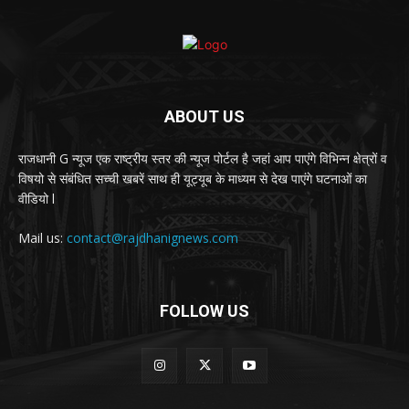
ABOUT US
राजधानी G न्यूज एक राष्ट्रीय स्तर की न्यूज पोर्टल है जहां आप पाएंगे विभिन्न क्षेत्रों व
विषयो से संबंधित सच्ची खबरें साथ ही यूट्यूब के माध्यम से देख पाएंगे घटनाओं का
वीडियो l
Mail us:
contact@rajdhanignews.com
FOLLOW US