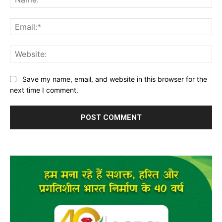
Ema
Web
Save my name, email, and website in this browser for the
next time I comment.