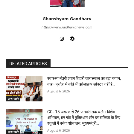
Ghanshyam Gandharv
https://www.rajdhanignews.com
RELATED ARTICLES
स्वास्थ्य मंत्री श्याम बिहारी जायसवाल का बड़ा बयान,
कहा- प्रदेश में कोई भी झोलाछाप डॉक्टर नहीं है…
August 6, 2026
अन्य खबरे
CG- 15 अगस्त से 26 जनवरी तक चलेगा विशेष
अभियान, हर गांव में मुक्तिधाम और हर बालिका के लिए
स्कूलों में बनेगा शौचालय, मुख्यमंत्री...
August 6, 2026
अन्य खबरे