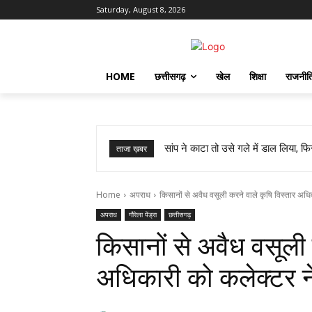
Saturday, August 8, 2026
HOME
छत्तीसगढ़
खेल
शिक्षा
राजनीत
सांप ने काटा तो उसे गले में डाल लिया,
ताजा ख़बर
Home
अपराध
किसानों से अवैध वसूली करने वाले कृषि विस्तार अधि
अपराध
गौरेला पेंड्रा
छत्तीसगढ़
किसानों से अवैध वसूली 
अधिकारी को कलेक्टर न