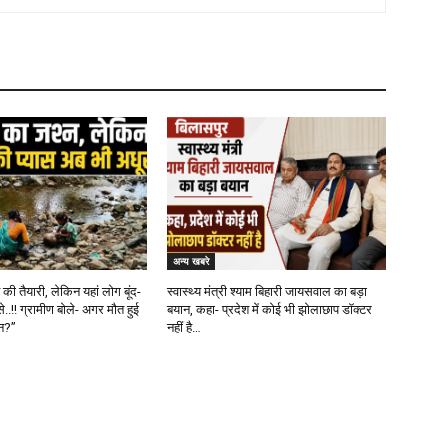
अन्य खबरे
ी तैयारी, लेकिन यहां लोग बूंद-
स्वास्थ्य मंत्री श्याम बिहारी जायसवाल का बड़ा
से..!! ग्रामीण बोले- अगर मौत हुई
बयान, कहा- प्रदेश में कोई भी झोलाछाप डॉक्टर
ौन?”
नहीं है…