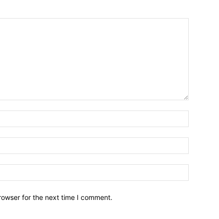
Name:*
Email:*
Website:
rowser for the next time I comment.