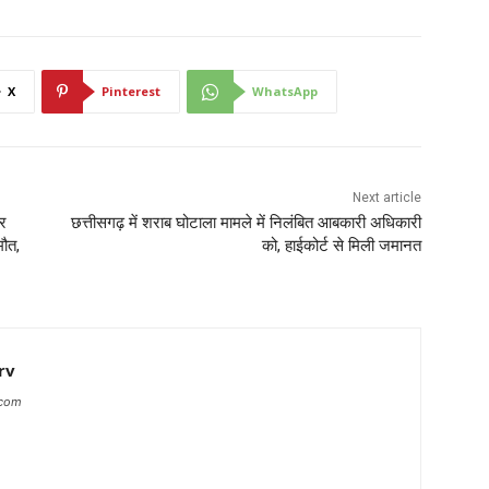
X
Pinterest
WhatsApp
Next article
कर
छत्तीसगढ़ में शराब घोटाला मामले में निलंबित आबकारी अधिकारी
मौत,
को, हाईकोर्ट से मिली जमानत
rv
.com