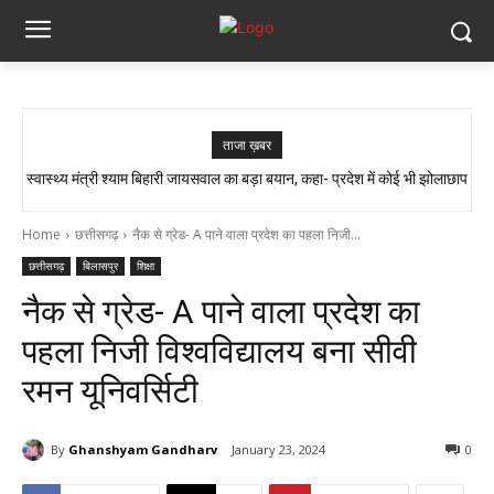
ताजा ख़बर
स्वास्थ्य मंत्री श्याम बिहारी जायसवाल का बड़ा बयान, कहा- प्रदेश में कोई भी झोलाछाप
सांप ने काटा तो उसे गले में डाल लिया, फिर 14 KM बाइक दौड़ाकर पहुंचा अस्पताल
डॉक्टर नहीं है…
Home
छत्तीसगढ़
नैक से ग्रेड- A पाने वाला प्रदेश का पहला निजी...
छत्तीसगढ़
बिलासपुर
शिक्षा
नैक से ग्रेड- A पाने वाला प्रदेश का
पहला निजी विश्वविद्यालय बना सीवी
रमन यूनिवर्सिटी
By
Ghanshyam Gandharv
January 23, 2024
0