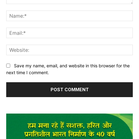
Comment:
Na
Ema
Web
Save my name, email, and website in this browser for the
next time I comment.