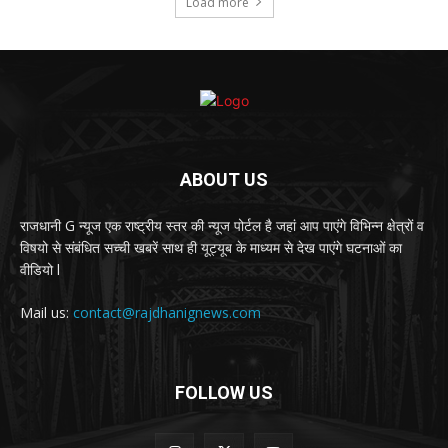
Load more
ABOUT US
राजधानी G न्यूज एक राष्ट्रीय स्तर की न्यूज पोर्टल है जहां आप पाएंगे विभिन्न क्षेत्रों व
विषयो से संबंधित सच्ची खबरें साथ ही यूट्यूब के माध्यम से देख पाएंगे घटनाओं का
वीडियो l
Mail us:
contact@rajdhanignews.com
FOLLOW US