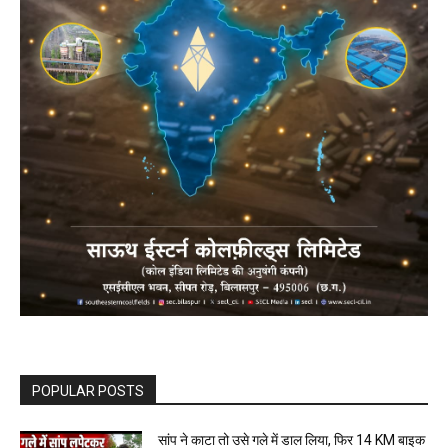
POPULAR POSTS
सांप ने काटा तो उसे गले में डाल लिया, फिर 14 KM बाइक