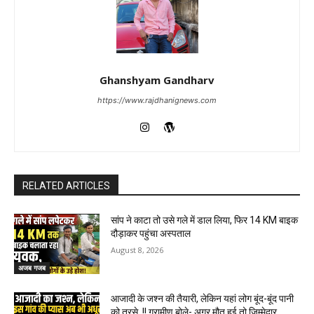
Ghanshyam Gandharv
https://www.rajdhanignews.com
RELATED ARTICLES
सांप ने काटा तो उसे गले में डाल लिया, फिर 14 KM बाइक
दौड़ाकर पहुंचा अस्पताल
August 8, 2026
अजब गजब
आजादी के जश्न की तैयारी, लेकिन यहां लोग बूंद-बूंद पानी
को तरसे..!! ग्रामीण बोले- अगर मौत हुई तो जिम्मेदार