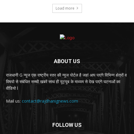
Load more
ABOUT US
राजधानी G न्यूज एक राष्ट्रीय स्तर की न्यूज पोर्टल है जहां आप पाएंगे विभिन्न क्षेत्रों व
विषयो से संबंधित सच्ची खबरें साथ ही यूट्यूब के माध्यम से देख पाएंगे घटनाओं का
वीडियो l
Mail us:
contact@rajdhanignews.com
FOLLOW US