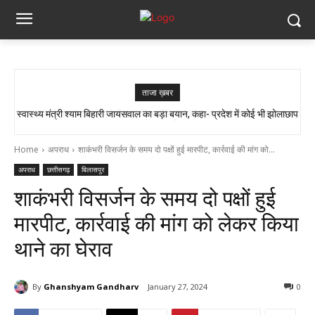
ताजा ख़बर
सांप ने काटा तो उसे गले में डाल लिया, फिर 14 KM बाइक दौड़ाकर पहुंचा अस्पताल
Home
अपराध
शाकंभरी विसर्जन के समय दो पक्षों हुई मारपीट, कार्रवाई की मांग को...
अपराध
छत्तीसगढ़
बिलासपुर
शाकंभरी विसर्जन के समय दो पक्षों हुई
मारपीट, कार्रवाई की मांग को लेकर किया
थाने का घेराव
By
Ghanshyam Gandharv
January 27, 2024
0