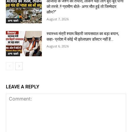
आजादी के जश्न की तैयारी, लेकिन यहां लोग बूंद-बूंद पानी
को तरसे..!! ग्रामीण बोले- अगर मौत हुई तो जिम्मेदार
कौन?”
August 7, 2026
अन्य खबरे
स्वास्थ्य मंत्री श्याम बिहारी जायसवाल का बड़ा बयान,
कहा- प्रदेश में कोई भी झोलाछाप डॉक्टर नहीं है…
August 6, 2026
अन्य खबरे
LEAVE A REPLY