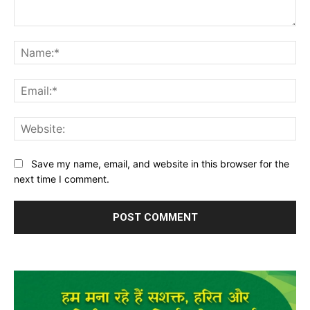
Comment:
Na
Ema
Web
Save my name, email, and website in this browser for the
next time I comment.