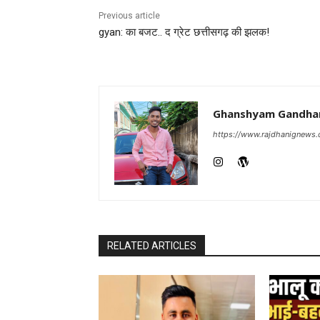
Previous article
gyan: का बजट.. द ग्रेट छत्तीसगढ़ की झलक!
Ghanshyam Gandha
https://www.rajdhanignews
RELATED ARTICLES