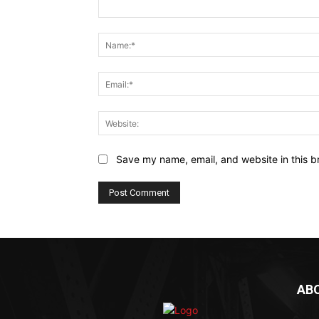
Comment:
Save my name, email, and website in this b
AB