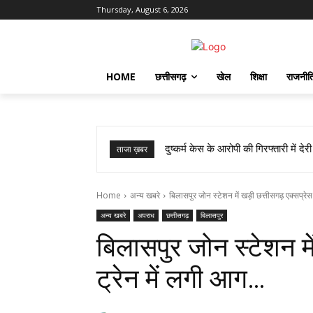
Thursday, August 6, 2026
HOME
छत्तीसगढ़
खेल
शिक्षा
राजनीत
दुष्कर्म केस के आरोपी की गिरफ्तारी में दे
ताजा ख़बर
Home
अन्य खबरे
बिलासपुर जोन स्टेशन में खड़ी छत्तीसगढ़ एक्सप्रेस 
अन्य खबरे
अपराध
छत्तीसगढ़
बिलासपुर
बिलासपुर जोन स्टेशन में
ट्रेन में लगी आग…