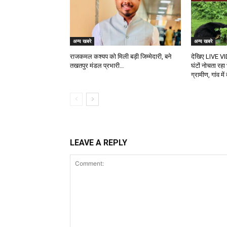
अन्य खबरे
अन्य खबरे
राजकमल कश्यप को मिली बड़ी जिम्मेदारी, बने
देखिए LIVE VI
तखतपुर मंडल प्रभारी…
घंटों नोचता रहा
ग्रामीण, गांव म
LEAVE A REPLY