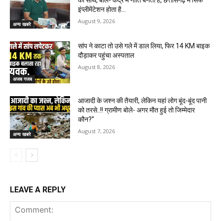
का साथ, बोले- केंद्र में नीति बनती है, छत्तीसगढ़ में सिर्फ
इंप्लीमेंटेशन होता है…
August 9, 2026
अन्य खबरे
सांप ने काटा तो उसे गले में डाल लिया, फिर 14 KM बाइक
दौड़ाकर पहुंचा अस्पताल
August 8, 2026
अजब गजब
आजादी के जश्न की तैयारी, लेकिन यहां लोग बूंद-बूंद पानी
को तरसे..!! ग्रामीण बोले- अगर मौत हुई तो जिम्मेदार
कौन?”
August 7, 2026
अन्य खबरे
LEAVE A REPLY