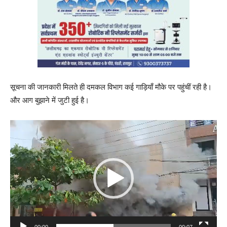
सूचना की जानकारी मिलते ही दमकल विभाग कई गाड़ियाँ मौके पर पहुंचीं रही है।
और आग बुझाने में जुटी हुई है।
V
i
d
e
o
P
l
a