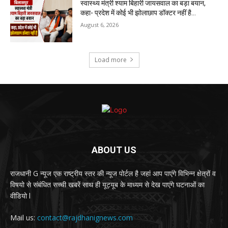
स्वास्थ्य मंत्री श्याम बिहारी जायसवाल का बड़ा बयान,
कहा- प्रदेश में कोई भी झोलाछाप डॉक्टर नहीं है…
August 6, 2026
Load more
ABOUT US
राजधानी G न्यूज एक राष्ट्रीय स्तर की न्यूज पोर्टल है जहां आप पाएंगे विभिन्न क्षेत्रों व
विषयो से संबंधित सच्ची खबरें साथ ही यूट्यूब के माध्यम से देख पाएंगे घटनाओं का
वीडियो l
Mail us:
contact@rajdhanignews.com