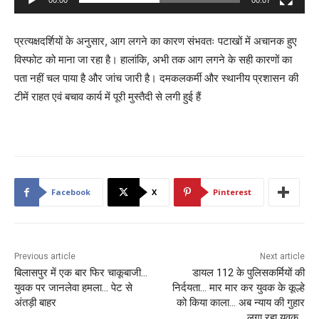
00:00
00:07
y
e
प्रत्यक्षदर्शियों के अनुसार, आग लगने का कारण संभवतः पटाखों में अचानक हुए
r
विस्फोट को माना जा रहा है। हालांकि, अभी तक आग लगने के सही कारणों का
पता नहीं चल पाया है और जांच जारी है। दमकलकर्मी और स्थानीय प्रशासन की
टीमें राहत एवं बचाव कार्य में पूरी मुस्तैदी से लगी हुई हैं
Facebook
X
Pinterest
Previous article
Next article
बिलासपुर में एक बार फिर चाकूबाजी…
डायल 112 के पुलिसकर्मियों की
युवक पर जानलेवा हमला… पेट से
निर्दयता… मार मार कर युवक के कूल्हे
अंतड़ी बाहर
को किया काला… अब न्याय की गुहार
लगा रहा युवक…