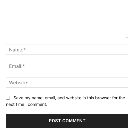
Comment:
Na
Ema
Web
Save my name, email, and website in this browser for the
next time I comment.