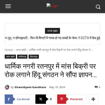
ताजा ख़बर
न लूट, न छीनाझपटी… फिर भी मिनटों में गायब हो गए लाखों के जेवर..!! CCTV में कैद हुई
पूरी चाल…
Home
अन्य खबरे
धार्मिक नगरी रतनपुर में मांस बिक्री पर रोक लगाने हिंदू संगठन ने...
अन्य खबरे
छत्तीसगढ़
बिलासपुर
धार्मिक नगरी रतनपुर में मांस बिक्री पर
रोक लगाने हिंदू संगठन ने सौंपा ज्ञापन…
By
Ghanshyam Gandharv
May 19, 2024
0
Facebook
X
Pinterest