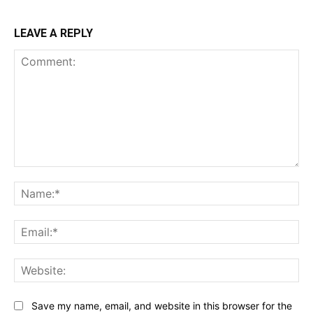
LEAVE A REPLY
Comment:
Na
Ema
Web
Save my name, email, and website in this browser for the