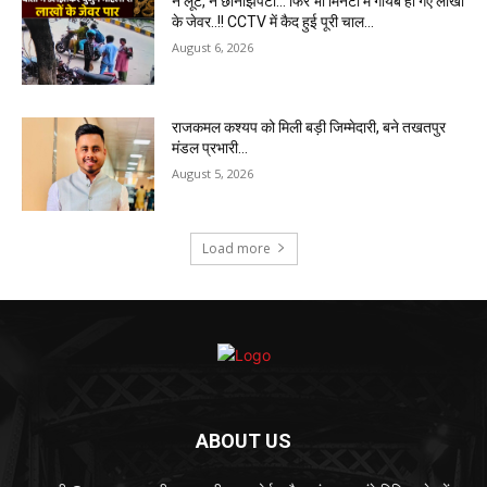
न लूट, न छीनाझपटी… फिर भी मिनटों में गायब हो गए लाखों
के जेवर..!! CCTV में कैद हुई पूरी चाल…
August 6, 2026
राजकमल कश्यप को मिली बड़ी जिम्मेदारी, बने तखतपुर
मंडल प्रभारी…
August 5, 2026
Load more
ABOUT US