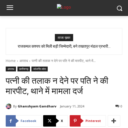
ताजा ख़बर
राजकमल कश्यप को मिली बड़ी जिम्मेदारी, बने तखतपुर मंडल प्रभारी…
Home
अपराध
पत्नी की तलाक न देने पर पति ने की मारपीट, थाने में...
अपराध
छत्तीसगढ़
जांजगीर-चांपा
पत्नी की तलाक न देने पर पति ने की
मारपीट, थाने में मामला दर्ज
By
Ghanshyam Gandharv
January 11, 2024
0
Facebook
X
Pinterest