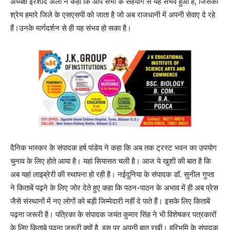
अध्यक्ष इरशाद अली ने कहा कि आप सभी के सहयोग से यह संभव हुआ है, जिसका
श्रेय हमारे जिले के एसएसपी को जाता है जो अब राजधानी में अपनी सेवाए दे रहे
हैं।उनके मार्गदर्शन से ही यह संभव हो सका है।
दैनिक भास्कर के संपादक हर्ष पांडेय ने कहा कि अब तक ट्रस्ट भवन का उपयोग
चुनाव के लिए होते आया है। यहां सियासत चली है। आज ये खुशी की बात है कि
अब यहां लाइब्रेरी की स्थापना हो रही है। नईदुनिया के संपादक डॉ. सुनील गुप्ता
ने किताबें पढ़ने के लिए जोर देते हुए कहा कि पठन-पाठन के अभाव में ही अब प्रेस
जैसे संस्थानों में नए लोगों को बड़ी जिम्मेदारी नहीं दे पाते हैं। इसके लिए किताबें
पढ़ना जरूरी है। पत्रिका के संपादक जयंत कुमार सिंह ने भी विशेषकर पत्रकारों
के लिए किताबे पढ़ना जरूरी क्यों है, इस पर अपनी बात रखी। हरिभूमि के संपादक