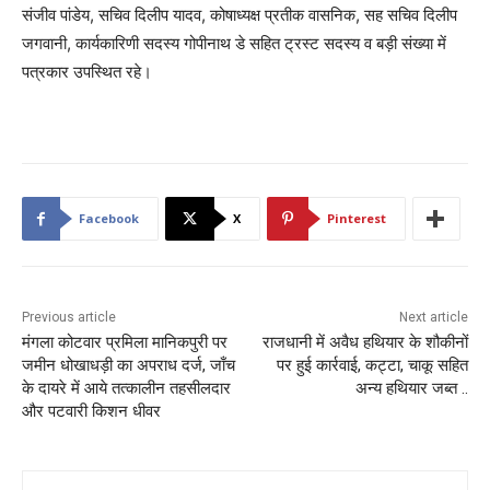
संजीव पांडेय, सचिव दिलीप यादव, कोषाध्यक्ष प्रतीक वासनिक, सह सचिव दिलीप
जगवानी, कार्यकारिणी सदस्य गोपीनाथ डे सहित ट्रस्ट सदस्य व बड़ी संख्या में
पत्रकार उपस्थित रहे।
Facebook
X
Pinterest
Previous article
Next article
मंगला कोटवार प्रमिला मानिकपुरी पर
राजधानी में अवैध हथियार के शौकीनों
जमीन धोखाधड़ी का अपराध दर्ज, जाँच
पर हुई कार्रवाई, कट्टा, चाकू सहित
के दायरे में आये तत्कालीन तहसीलदार
अन्य हथियार जब्त ..
और पटवारी किशन धीवर