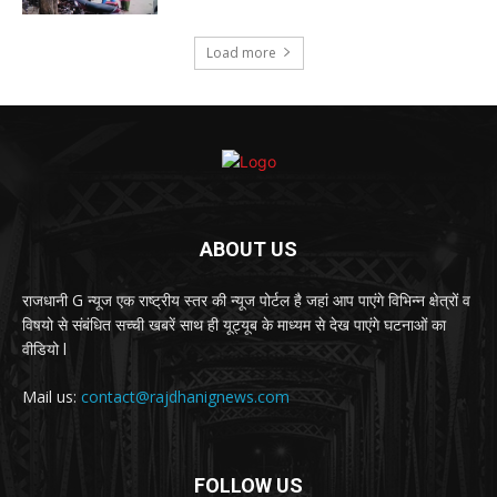
Load more
ABOUT US
राजधानी G न्यूज एक राष्ट्रीय स्तर की न्यूज पोर्टल है जहां आप पाएंगे विभिन्न क्षेत्रों व
विषयो से संबंधित सच्ची खबरें साथ ही यूट्यूब के माध्यम से देख पाएंगे घटनाओं का
वीडियो l
Mail us:
contact@rajdhanignews.com
FOLLOW US