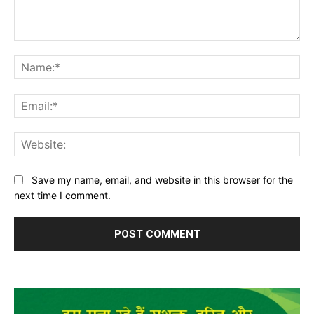
Comment:
Na
Ema
Web
Save my name, email, and website in this browser for the
next time I comment.