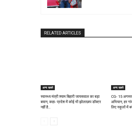
RELATED ARTICLES
अन्य खबरे
अन्य खबरे
स्वास्थ्य मंत्री श्याम बिहारी जायसवाल का बड़ा
CG- 15 अगस्त 
बयान, कहा- प्रदेश में कोई भी झोलाछाप डॉक्टर
अभियान, हर गांव
नहीं है…
लिए स्कूलों में 