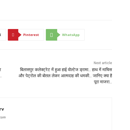
X
Pinterest
WhatsApp
Next article
र
बिलासपुर कलेक्ट्रेट में हुआ हाई वोल्टेज ड्रामा… हाथ में माचिस
ी…
और पेट्रोल की बोतल लेकर आत्मदाह की धमकी… जानिए क्या है
पूरा माजरा…
rv
.com