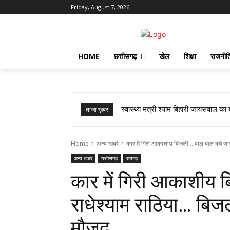
Friday, August 7, 2026
HOME
छत्तीसगढ़
खेल
शिक्षा
राजनीत
स्वास्थ्य मंत्री श्याम बिहारी जायसवाल का
ताजा ख़बर
Home
अन्य खबरे
कार में गिरी आकाशीय बिजली... बाल बाल बचे सांस
अन्य खबरे
छत्तीसगढ़
रायगढ़
कार में गिरी आकाशीय 
राधेश्याम राठिया… बिजल
मौजूद…