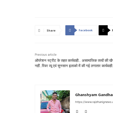
Facebook
Share
Previous article
ऑपरेशन स्ट्रीट के तहत कार्यवाही… असामाजिक तत्वों की खै
नहीं…रिवर व्यू एवं सुनसान इलाको में की गई लगातार कार्यवाह
Ghanshyam Gandha
https://www.rajdhanignews