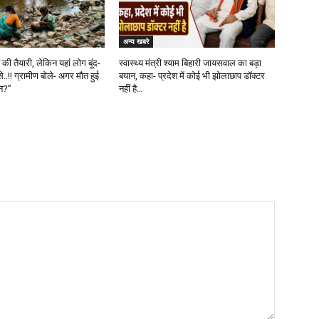
अन्य खबरे
ी तैयारी, लेकिन यहां लोग बूंद-
स्वास्थ्य मंत्री श्याम बिहारी जायसवाल का बड़ा
से..!! ग्रामीण बोले- अगर मौत हुई
बयान, कहा- प्रदेश में कोई भी झोलाछाप डॉक्टर
ौन?”
नहीं है…