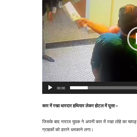
d
e
o
P
l
a
y
e
r
00:00
कार में रखा धारदार हथियार लेकर होटल में घुसा –
जिसके बाद नाराज युवक ने अपनी कार में रखा लोहे का चापड
ग्राहकों को डराने धमकाने लगा।