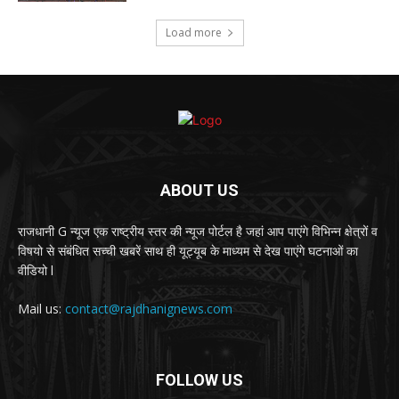
Load more
ABOUT US
राजधानी G न्यूज एक राष्ट्रीय स्तर की न्यूज पोर्टल है जहां आप पाएंगे विभिन्न क्षेत्रों व
विषयो से संबंधित सच्ची खबरें साथ ही यूट्यूब के माध्यम से देख पाएंगे घटनाओं का
वीडियो l
Mail us:
contact@rajdhanignews.com
FOLLOW US