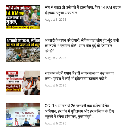
सांप ने काटा तो उसे गले में डाल लिया, फिर 14 KM बाइक
दौड़ाकर पहुंचा अस्पताल
August 8, 2026
आजादी के जश्न की तैयारी, लेकिन यहां लोग बूंद-बूंद पानी
को तरसे..!! ग्रामीण बोले- अगर मौत हुई तो जिम्मेदार
कौन?”
August 7, 2026
स्वास्थ्य मंत्री श्याम बिहारी जायसवाल का बड़ा बयान,
कहा- प्रदेश में कोई भी झोलाछाप डॉक्टर नहीं है…
August 6, 2026
CG- 15 अगस्त से 26 जनवरी तक चलेगा विशेष
अभियान, हर गांव में मुक्तिधाम और हर बालिका के लिए
स्कूलों में बनेगा शौचालय, मुख्यमंत्री...
August 6, 2026