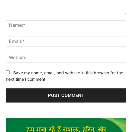
Comment:
Na
Ema
Web
Save my name, email, and website in this browser for the
next time I comment.