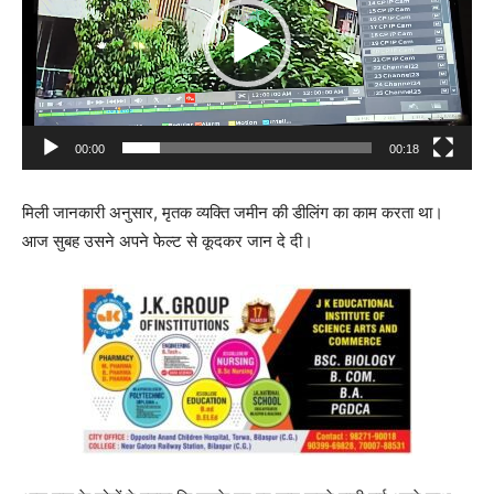
e
o
P
l
a
00:00
00:18
y
e
मिली जानकारी अनुसार, मृतक व्यक्ति जमीन की डीलिंग का काम करता था।
r
आज सुबह उसने अपने फेल्ट से कूदकर जान दे दी।