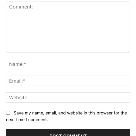
Comment:
Na
Ema
Web
Save my name, email, and website in this browser for the
next time I comment.