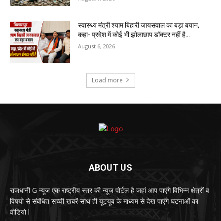
स्वास्थ्य मंत्री श्याम बिहारी जायसवाल का बड़ा बयान,
कहा- प्रदेश में कोई भी झोलाछाप डॉक्टर नहीं है…
August 6, 2026
Load more
ABOUT US
राजधानी G न्यूज एक राष्ट्रीय स्तर की न्यूज पोर्टल है जहां आप पाएंगे विभिन्न क्षेत्रों व
विषयो से संबंधित सच्ची खबरें साथ ही यूट्यूब के माध्यम से देख पाएंगे घटनाओं का
वीडियो l