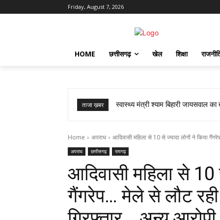
Friday, August 7, 2026
HOME
छत्तीसगढ़
खेल
शिक्षा
राजनीत
स्वास्थ्य मंत्री श्याम बिहारी जायसवाल का
ताजा ख़बर
Home
अपराध
आदिवासी महिला से 10 से ज्यादा लोगों ने किया गैंगरेप..
अपराध
छत्तीसगढ़
रायगढ़
आदिवासी महिला से 10 से
गैंगरेप… मेले से लौट 
गिरफ्तार… अन्य आरोपी