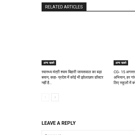
RELATED ARTICLES
अन्य खबरे
अन्य खबरे
स्वास्थ्य मंत्री श्याम बिहारी जायसवाल का बड़ा
CG- 15 अगस्त 
बयान, कहा- प्रदेश में कोई भी झोलाछाप डॉक्टर
अभियान, हर गांव
नहीं है…
लिए स्कूलों में 
LEAVE A REPLY