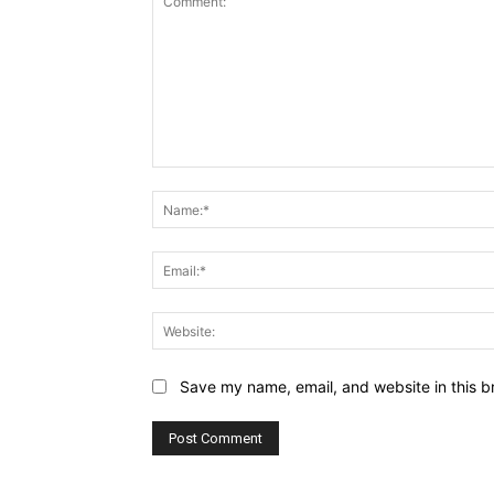
Comment:
Save my name, email, and website in this b