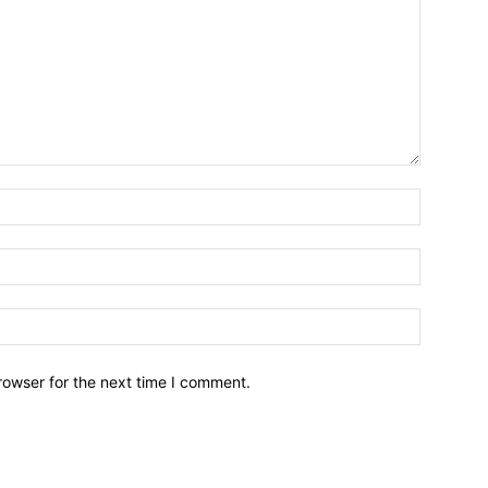
Name:*
Email:*
Website:
rowser for the next time I comment.