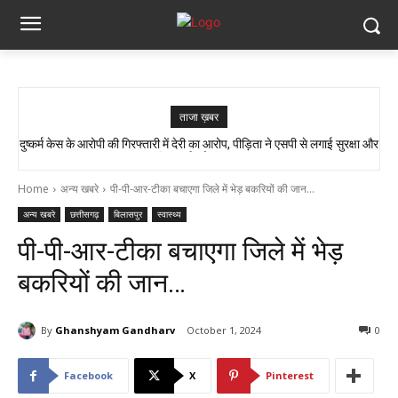
ताजा ख़बर
दुष्कर्म केस के आरोपी की गिरफ्तारी में देरी का आरोप, पीड़िता ने एसपी से लगाई सुरक्षा और
राजकमल कश्यप को मिली बड़ी जिम्मेदारी, बने तखतपुर मंडल प्रभारी…
त्वरित कार्रवाई की गुहार…
Home
अन्य खबरे
पी-पी-आर-टीका बचाएगा जिले में भेड़ बकरियों की जान...
अन्य खबरे
छत्तीसगढ़
बिलासपुर
स्वास्थ्य
पी-पी-आर-टीका बचाएगा जिले में भेड़
बकरियों की जान…
By
Ghanshyam Gandharv
October 1, 2024
0
Facebook
X
Pinterest