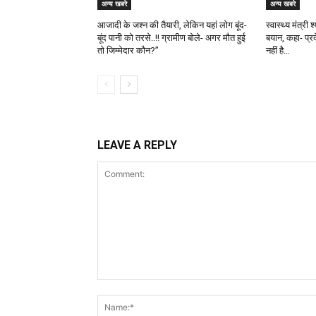
अन्य खबरे
अन्य खबरे
आजादी के जश्न की तैयारी, लेकिन यहां लोग बूंद-
स्वास्थ्य मंत्री
बूंद पानी को तरसे..!! ग्रामीण बोले- अगर मौत हुई
बयान, कहा- प्र
तो जिम्मेदार कौन?”
नहीं है…
LEAVE A REPLY
Comment: