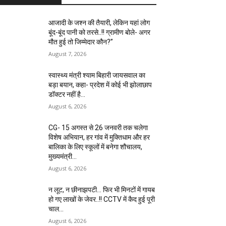
आजादी के जश्न की तैयारी, लेकिन यहां लोग
बूंद-बूंद पानी को तरसे..!! ग्रामीण बोले- अगर
मौत हुई तो जिम्मेदार कौन?”
August 7, 2026
स्वास्थ्य मंत्री श्याम बिहारी जायसवाल का
बड़ा बयान, कहा- प्रदेश में कोई भी झोलाछाप
डॉक्टर नहीं है…
August 6, 2026
CG- 15 अगस्त से 26 जनवरी तक चलेगा
विशेष अभियान, हर गांव में मुक्तिधाम और हर
बालिका के लिए स्कूलों में बनेगा शौचालय,
मुख्यमंत्री...
August 6, 2026
न लूट, न छीनाझपटी… फिर भी मिनटों में गायब
हो गए लाखों के जेवर..!! CCTV में कैद हुई पूरी
चाल…
August 6, 2026