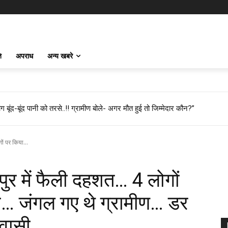
ि
अपराध
अन्य खबरे
 बूंद-बूंद पानी को तरसे..!! ग्रामीण बोले- अगर मौत हुई तो जिम्मेदार कौन?”
ों पर किया...
ुर में फैली दहशत… 4 लोगों
… जंगल गए थे ग्रामीण… डर
ुरवासी…