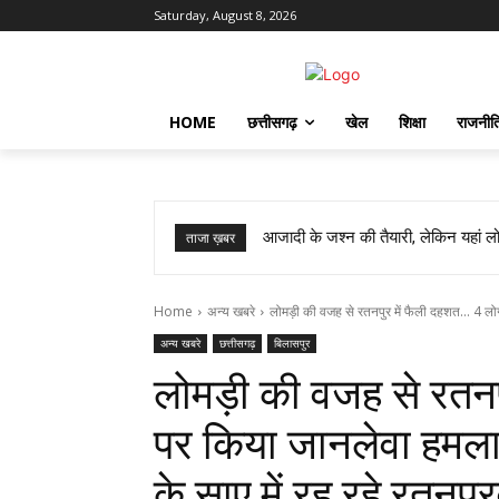
Saturday, August 8, 2026
HOME
छत्तीसगढ़
खेल
शिक्षा
राजनीत
आजादी के जश्न की तैयारी, लेकिन यहां लोग
ताजा ख़बर
Home
अन्य खबरे
लोमड़ी की वजह से रतनपुर में फैली दहशत... 4 लोग
अन्य खबरे
छत्तीसगढ़
बिलासपुर
लोमड़ी की वजह से रतनप
पर किया जानलेवा हमला
के साए में रह रहे रतनप