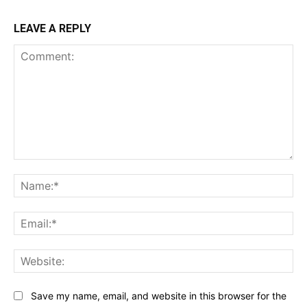
LEAVE A REPLY
Comment:
Na
Ema
Web
Save my name, email, and website in this browser for the