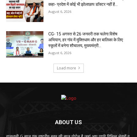
कहा- प्रदेश में कोई भी झोलाछाप डॉक्टर नहीं है…
August 6, 2026
CG- 15 अगस्त से 26 जनवरी तक चलेगा विशेष
अभियान, हर गांव में मुक्तिधाम और हर बालिका के लिए
स्कूलों में बनेगा शौचालय, मुख्यमंत्री...
August 6, 2026
Load more
ABOUT US
राजधानी G न्यूज एक राष्ट्रीय स्तर की न्यूज पोर्टल है जहां आप पाएंगे विभिन्न क्षेत्रों व