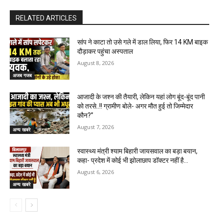
RELATED ARTICLES
सांप ने काटा तो उसे गले में डाल लिया, फिर 14 KM बाइक
दौड़ाकर पहुंचा अस्पताल
August 8, 2026
अजब गजब
आजादी के जश्न की तैयारी, लेकिन यहां लोग बूंद-बूंद पानी
को तरसे..!! ग्रामीण बोले- अगर मौत हुई तो जिम्मेदार
कौन?”
August 7, 2026
अन्य खबरे
स्वास्थ्य मंत्री श्याम बिहारी जायसवाल का बड़ा बयान,
कहा- प्रदेश में कोई भी झोलाछाप डॉक्टर नहीं है…
August 6, 2026
अन्य खबरे