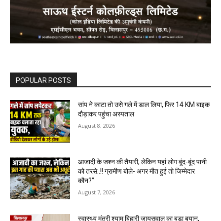
POPULAR POSTS
सांप ने काटा तो उसे गले में डाल लिया, फिर 14 KM बाइक
दौड़ाकर पहुंचा अस्पताल
August 8, 2026
आजादी के जश्न की तैयारी, लेकिन यहां लोग बूंद-बूंद पानी
को तरसे..!! ग्रामीण बोले- अगर मौत हुई तो जिम्मेदार
कौन?”
August 7, 2026
स्वास्थ्य मंत्री श्याम बिहारी जायसवाल का बड़ा बयान,