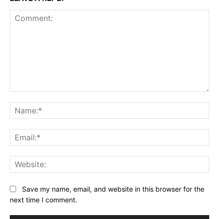
Comment:
Na
Ema
Web
Save my name, email, and website in this browser for the
next time I comment.