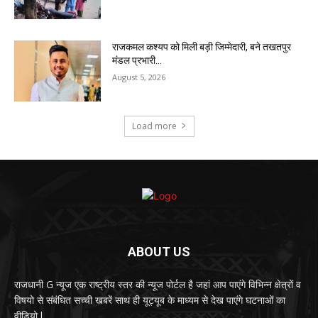
राजकमल कश्यप को मिली बड़ी जिम्मेदारी, बने तखतपुर
मंडल प्रभारी…
August 5, 2026
Load more
ABOUT US
राजधानी G न्यूज एक राष्ट्रीय स्तर की न्यूज पोर्टल है जहां आप पाएंगे विभिन्न क्षेत्रों व
विषयो से संबंधित सच्ची खबरें साथ ही यूट्यूब के माध्यम से देख पाएंगे घटनाओं का
वीडियो l