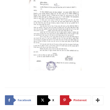
Facebook
X
Pinterest