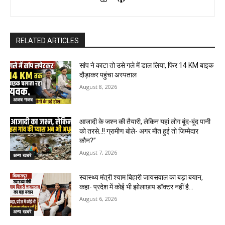
RELATED ARTICLES
सांप ने काटा तो उसे गले में डाल लिया, फिर 14 KM बाइक
दौड़ाकर पहुंचा अस्पताल
August 8, 2026
अजब गजब
आजादी के जश्न की तैयारी, लेकिन यहां लोग बूंद-बूंद पानी
को तरसे..!! ग्रामीण बोले- अगर मौत हुई तो जिम्मेदार
कौन?”
August 7, 2026
अन्य खबरे
स्वास्थ्य मंत्री श्याम बिहारी जायसवाल का बड़ा बयान,
कहा- प्रदेश में कोई भी झोलाछाप डॉक्टर नहीं है…
August 6, 2026
अन्य खबरे