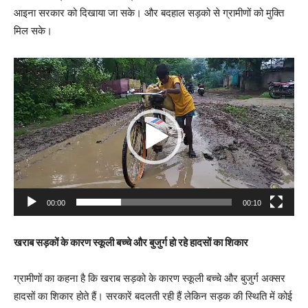
आइना सरकार को दिखाया जा सके। और बदहाल सड़को से ग्रामीणों को मुक्ति
मिल सके।
V
i
d
e
o
P
l
a
00:00
00:10
y
e
खराब सड़कों के कारण स्कूली बच्चे और बुजुर्ग हो रहे हादसों का शिकार
r
ग्रामीणों का कहना है कि खराब सड़को के कारण स्कूली बच्चे और बुजुर्ग अक्सर
हादसों का शिकार होते हैं। सरकारें बदलती रही हैं लेकिन सड़क की स्थिति में कोई