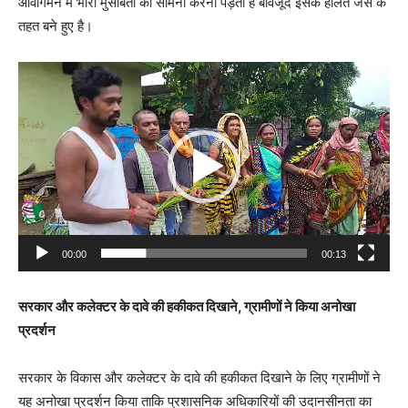
आवागमन में भारी मुसीबतों का सामना करना पड़ता है बावजूद इसके हालत जस के
तहत बने हुए है।
V
i
d
e
o
P
l
a
00:00
00:13
y
e
सरकार और कलेक्टर के दावे की हकीकत दिखाने, ग्रामीणों ने किया अनोखा
r
प्रदर्शन
सरकार के विकास और कलेक्टर के दावे की हकीकत दिखाने के लिए ग्रामीणों ने
यह अनोखा प्रदर्शन किया ताकि प्रशासनिक अधिकारियों की उदानसीनता का