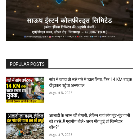
POPULAR POSTS
सांप ने काटा तो उसे गले में डाल लिया, फिर 14 KM बाइक
दौड़ाकर पहुंचा अस्पताल
August 8, 2026
आजादी के जश्न की तैयारी, लेकिन यहां लोग बूंद-बूंद पानी
को तरसे..!! ग्रामीण बोले- अगर मौत हुई तो जिम्मेदार
कौन?”
August 7, 2026