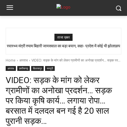
ताजा ख़बर
स्वास्थ्य मंत्री श्याम बिहारी जायसवाल का बड़ा बयान, कहा- प्रदेश में कोई भी झोलाछाप
सांप ने काटा तो उसे गले में डाल लिया, फिर 14 KM बाइक दौड़ाकर पहुंचा अस्पताल
डॉक्टर नहीं है…
Home
अपराध
VIDEO: सड़क के मांग को लेकर ग्रामीणों का अनोखा प्रदर्शन... सड़क पर...
अपराध
छत्तीसगढ़
बिलासपुर
मस्तूरी
VIDEO: सड़क के मांग को लेकर
ग्रामीणों का अनोखा प्रदर्शन… सड़क
पर किया कृषि कार्य… लगाया रोपा…
बरसात में दलदल बन गई है 20 साल
पुरानी सड़क…