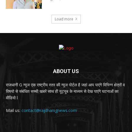
Load more
ABOUT US
राजधानी G न्यूज एक राष्ट्रीय स्तर की न्यूज पोर्टल है जहां आप पाएंगे विभिन्न क्षेत्रों व
विषयो से संबंधित सच्ची खबरें साथ ही यूट्यूब के माध्यम से देख पाएंगे घटनाओं का
वीडियो l
Mail us:
contact@rajdhanignews.com