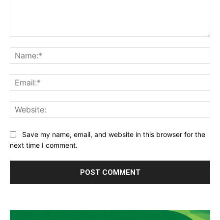
Comment:
Na
Ema
Web
Save my name, email, and website in this browser for the
next time I comment.