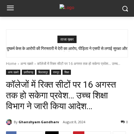
ताजा ख़बर
दुष्कर्म केस के आरोपी की गिरफ्तारी में देरी का आरोप, पीड़िता ने एसपी से लगाई सुरक्षा और
राजकमल कश्यप को मिली बड़ी जिम्मेदारी, बने तखतपुर मंडल प्रभारी…
त्वरित कार्रवाई की गुहार…
Home
अन्य खबरे
कॉलेजों में रिक्त सीटों पर 16 अगस्त तक हो सकेगा प्रवेश... उच्च...
अन्य खबरे
छत्तीसगढ़
बिलासपुर
रायपुर
शिक्षा
कॉलेजों में रिक्त सीटों पर 16 अगस्त
तक हो सकेगा प्रवेश… उच्च शिक्षा
विभाग ने जारी किया आदेश…
By
Ghanshyam Gandharv
August 8, 2024
0