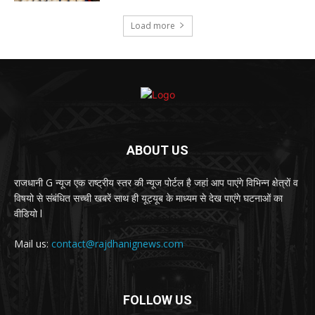
Load more
ABOUT US
राजधानी G न्यूज एक राष्ट्रीय स्तर की न्यूज पोर्टल है जहां आप पाएंगे विभिन्न क्षेत्रों व
विषयो से संबंधित सच्ची खबरें साथ ही यूट्यूब के माध्यम से देख पाएंगे घटनाओं का
वीडियो l
Mail us:
contact@rajdhanignews.com
FOLLOW US