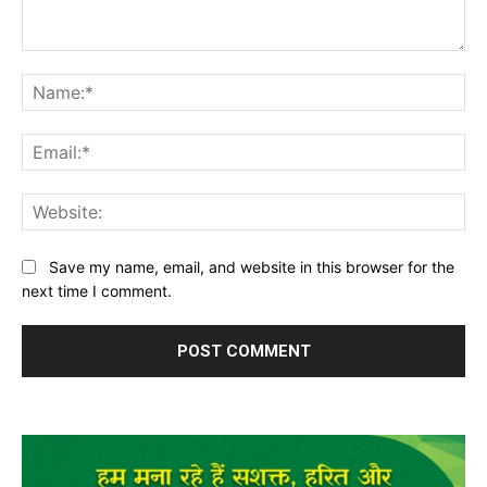
Comment:
Na
Ema
Web
Save my name, email, and website in this browser for the
next time I comment.