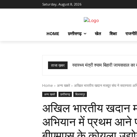
Saturday, August 8, 2026
HOME
छत्तीसगढ़
खेल
शिक्षा
राजनीत
स्वास्थ्य मंत्री श्याम बिहारी जायसवाल का बड
सांप ने काटा तो उसे गले में डाल लिया,
ताजा ख़बर
Home
अन्य खबरे
अखिल भारतीय खदान मजदूर संघ ने सदस्यता अभिय
अन्य खबरे
छत्तीसगढ़
बिलासपुर
अखिल भारतीय खदान मज
अभियान में प्रथम आने
बीएमएस के कोयला उद्योग