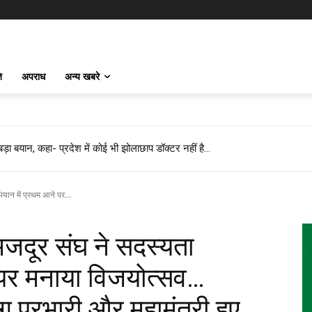
ि
अपराध
अन्य खबरे
़ा बयान, कहा- प्रदेश में कोई भी झोलाछाप डॉक्टर नहीं है…
 फिर 14 KM बाइक दौड़ाकर पहुंचा अस्पताल
ान में प्रथम आने पर...
दूर संघ ने सदस्यता
 पर मनाया विजयोत्सव…
 प्रभारी और महामंत्री हुए