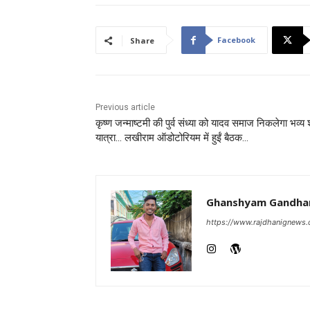
Facebook
Share
Previous article
कृष्ण जन्माष्टमी की पुर्व संध्या को यादव समाज निकलेगा भव्य 
यात्रा… लखीराम ऑडोटोरियम में हुईं बैठक…
Ghanshyam Gandha
https://www.rajdhanignews