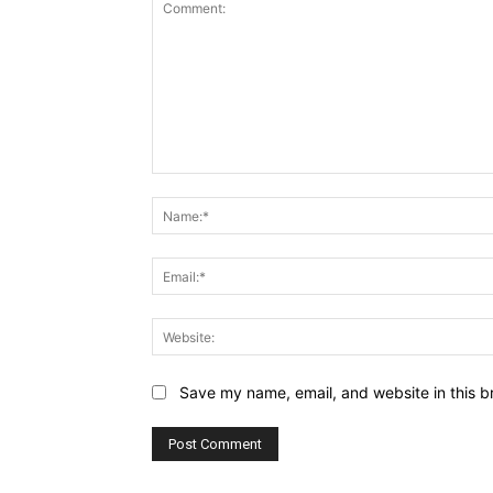
Comment:
Save my name, email, and website in this b