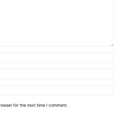
Name:*
Email:*
Website:
rowser for the next time I comment.