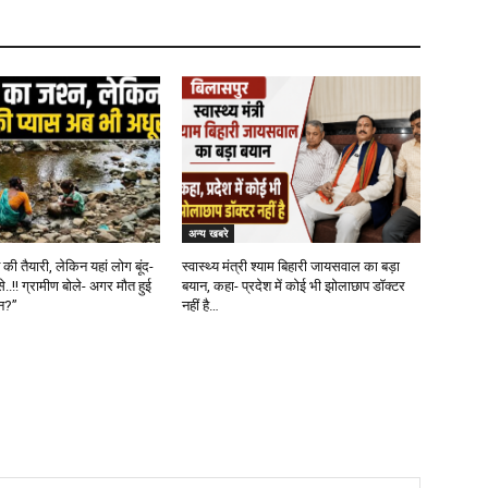
अन्य खबरे
ी तैयारी, लेकिन यहां लोग बूंद-
स्वास्थ्य मंत्री श्याम बिहारी जायसवाल का बड़ा
से..!! ग्रामीण बोले- अगर मौत हुई
बयान, कहा- प्रदेश में कोई भी झोलाछाप डॉक्टर
ौन?”
नहीं है…