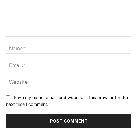
Comment:
Na
Ema
Web
Save my name, email, and website in this browser for the
next time I comment.