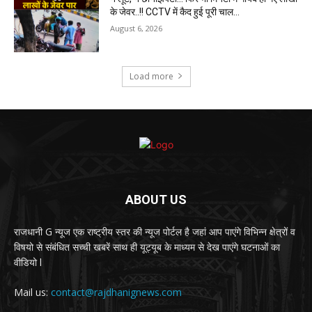
के जेवर..!! CCTV में कैद हुई पूरी चाल…
August 6, 2026
Load more
ABOUT US
राजधानी G न्यूज एक राष्ट्रीय स्तर की न्यूज पोर्टल है जहां आप पाएंगे विभिन्न क्षेत्रों व
विषयो से संबंधित सच्ची खबरें साथ ही यूट्यूब के माध्यम से देख पाएंगे घटनाओं का
वीडियो l
Mail us:
contact@rajdhanignews.com