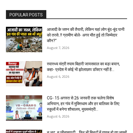
POPULAR POSTS
आजादी के जश्न की तैयारी, लेकिन यहां लोग बूंद-बूंद पानी
को तरसे..!! ग्रामीण बोले- अगर मौत हुई तो जिम्मेदार
कौन?”
August 7, 2026
स्वास्थ्य मंत्री श्याम बिहारी जायसवाल का बड़ा बयान,
कहा- प्रदेश में कोई भी झोलाछाप डॉक्टर नहीं है…
August 6, 2026
CG- 15 अगस्त से 26 जनवरी तक चलेगा विशेष
अभियान, हर गांव में मुक्तिधाम और हर बालिका के लिए
स्कूलों में बनेगा शौचालय, मुख्यमंत्री...
August 6, 2026
न लूट, न छीनाझपटी… फिर भी मिनटों में गायब हो गए लाखों