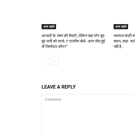
अन्य खबरे
अन्य खबरे
आजादी के जश्न की तैयारी, लेकिन यहां लोग बूंद-
स्वास्थ्य मंत्री
बूंद पानी को तरसे..!! ग्रामीण बोले- अगर मौत हुई
बयान, कहा- प्र
तो जिम्मेदार कौन?”
नहीं है…
LEAVE A REPLY