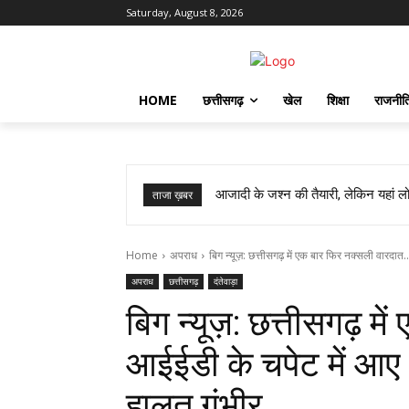
Saturday, August 8, 2026
HOME
छत्तीसगढ़
खेल
शिक्षा
राजनीत
आजादी के जश्न की तैयारी, लेकिन यहां लोग
ताजा ख़बर
Home
अपराध
बिग न्यूज़: छत्तीसगढ़ में एक बार फिर नक्सली वारदात
अपराध
छत्तीसगढ़
दंतेवाड़ा
बिग न्यूज़: छत्तीसगढ़ 
आईईडी के चपेट में आए
हालत गंभीर…