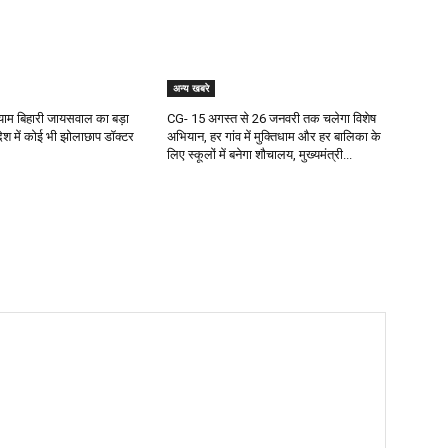
अन्य खबरे
 श्याम बिहारी जायसवाल का बड़ा
CG- 15 अगस्त से 26 जनवरी तक चलेगा विशेष
देश में कोई भी झोलाछाप डॉक्टर
अभियान, हर गांव में मुक्तिधाम और हर बालिका के
लिए स्कूलों में बनेगा शौचालय, मुख्यमंत्री...