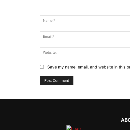
Comment:
Save my name, email, and website in this b
AB