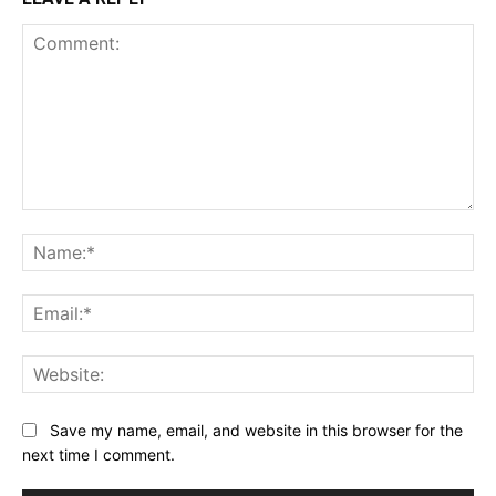
Comment:
Na
Ema
Web
Save my name, email, and website in this browser for the
next time I comment.