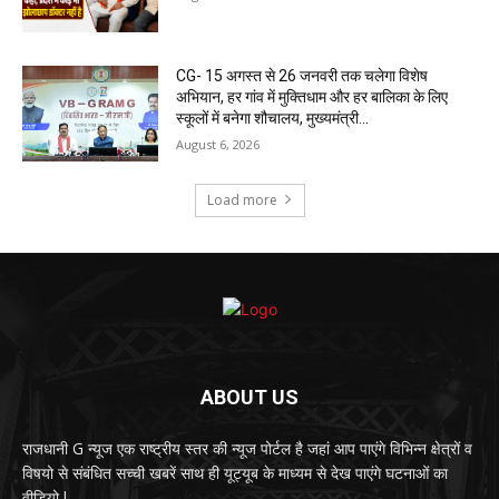
CG- 15 अगस्त से 26 जनवरी तक चलेगा विशेष
अभियान, हर गांव में मुक्तिधाम और हर बालिका के लिए
स्कूलों में बनेगा शौचालय, मुख्यमंत्री...
August 6, 2026
Load more
ABOUT US
राजधानी G न्यूज एक राष्ट्रीय स्तर की न्यूज पोर्टल है जहां आप पाएंगे विभिन्न क्षेत्रों व
विषयो से संबंधित सच्ची खबरें साथ ही यूट्यूब के माध्यम से देख पाएंगे घटनाओं का
वीडियो l