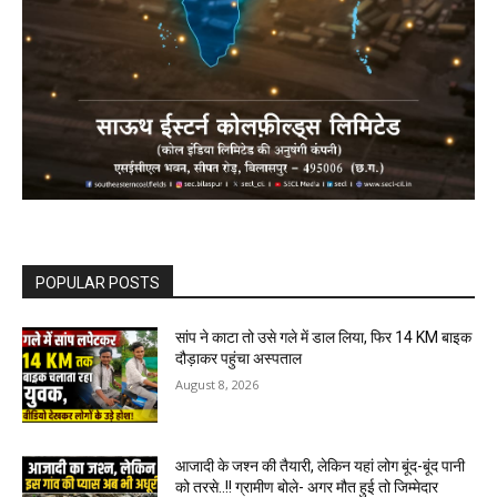
POPULAR POSTS
सांप ने काटा तो उसे गले में डाल लिया, फिर 14 KM बाइक
दौड़ाकर पहुंचा अस्पताल
August 8, 2026
आजादी के जश्न की तैयारी, लेकिन यहां लोग बूंद-बूंद पानी
को तरसे..!! ग्रामीण बोले- अगर मौत हुई तो जिम्मेदार