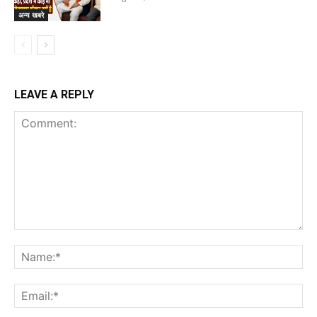
अन्य खबरे
LEAVE A REPLY
Comment:
Na
Ema