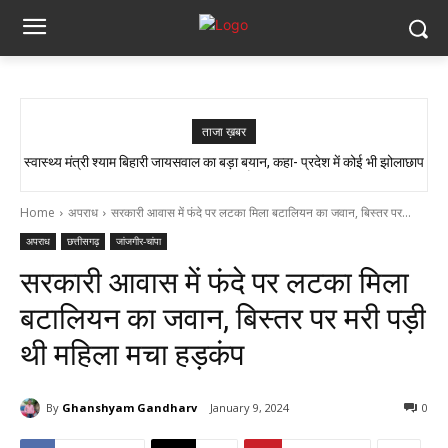
ताजा ख़बर
स्वास्थ्य मंत्री श्याम बिहारी जायसवाल का बड़ा बयान, कहा- प्रदेश में कोई भी झोलाछाप
सांप ने काटा तो उसे गले में डाल लिया, फिर 14 KM बाइक दौड़ाकर पहुंचा अस्पताल
डॉक्टर नहीं है…
Home
अपराध
सरकारी आवास में फंदे पर लटका मिला बटालियन का जवान, बिस्तर पर...
अपराध
छत्तीसगढ़
जांजगीर-चांपा
सरकारी आवास में फंदे पर लटका मिला
बटालियन का जवान, बिस्तर पर मरी पड़ी
थी महिला मचा हड़कंप
By
Ghanshyam Gandharv
January 9, 2024
0