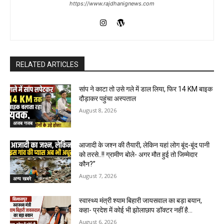
https://www.rajdhanignews.com
RELATED ARTICLES
सांप ने काटा तो उसे गले में डाल लिया, फिर 14 KM बाइक
दौड़ाकर पहुंचा अस्पताल
August 8, 2026
अजब गजब
आजादी के जश्न की तैयारी, लेकिन यहां लोग बूंद-बूंद पानी
को तरसे..!! ग्रामीण बोले- अगर मौत हुई तो जिम्मेदार
कौन?”
August 7, 2026
अन्य खबरे
स्वास्थ्य मंत्री श्याम बिहारी जायसवाल का बड़ा बयान,
कहा- प्रदेश में कोई भी झोलाछाप डॉक्टर नहीं है…
August 6, 2026