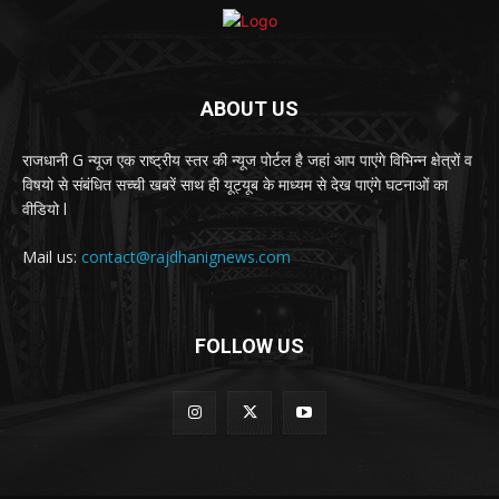
ABOUT US
राजधानी G न्यूज एक राष्ट्रीय स्तर की न्यूज पोर्टल है जहां आप पाएंगे विभिन्न क्षेत्रों व
विषयो से संबंधित सच्ची खबरें साथ ही यूट्यूब के माध्यम से देख पाएंगे घटनाओं का
वीडियो l
Mail us:
contact@rajdhanignews.com
FOLLOW US