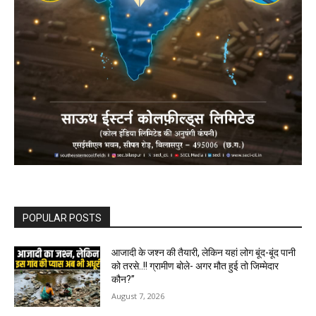
POPULAR POSTS
आजादी के जश्न की तैयारी, लेकिन यहां लोग बूंद-बूंद पानी
को तरसे..!! ग्रामीण बोले- अगर मौत हुई तो जिम्मेदार
कौन?”
August 7, 2026