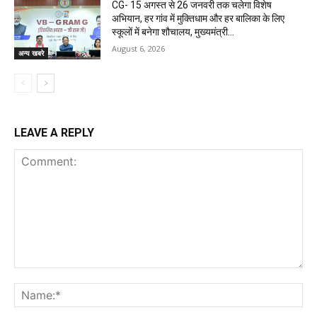
CG- 15 अगस्त से 26 जनवरी तक चलेगा विशेष
अभियान, हर गांव में मुक्तिधाम और हर बालिका के लिए
स्कूलों में बनेगा शौचालय, मुख्यमंत्री...
August 6, 2026
अन्य खबरे
LEAVE A REPLY
Comment:
Na