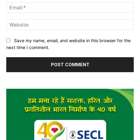
Ema
Web
Save my name, email, and website in this browser for the
next time I comment.