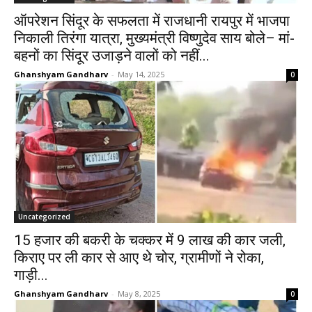
ऑपरेशन सिंदूर के सफलता में राजधानी रायपुर में भाजपा
निकाली तिरंगा यात्रा, मुख्यमंत्री विष्णुदेव साय बोले– मां-
बहनों का सिंदूर उजाड़ने वालों को नहीं...
Ghanshyam Gandharv
-
May 14, 2025
0
Uncategorized
15 हजार की बकरी के चक्कर में 9 लाख की कार जली,
किराए पर ली कार से आए थे चोर, ग्रामीणों ने रोका,
गाड़ी...
Ghanshyam Gandharv
-
May 8, 2025
0