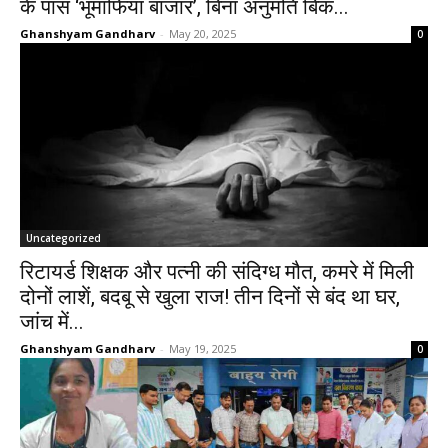
के पास ‘भूमाफिया बाजार’, बिना अनुमति बिक...
Ghanshyam Gandharv
-
May 20, 2025
0
Uncategorized
रिटायर्ड शिक्षक और पत्नी की संदिग्ध मौत, कमरे में मिली
दोनों लाशें, बदबू से खुला राज! तीन दिनों से बंद था घर,
जांच में...
Ghanshyam Gandharv
-
May 19, 2025
0