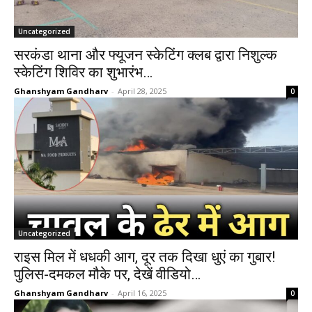
Uncategorized
सरकंडा थाना और फ्यूजन स्केटिंग क्लब द्वारा निशुल्क
स्केटिंग शिविर का शुभारंभ…
Ghanshyam Gandharv
-
April 28, 2025
0
Uncategorized
राइस मिल में धधकी आग, दूर तक दिखा धुएं का गुबार!
पुलिस-दमकल मौके पर, देखें वीडियो…
Ghanshyam Gandharv
-
April 16, 2025
0