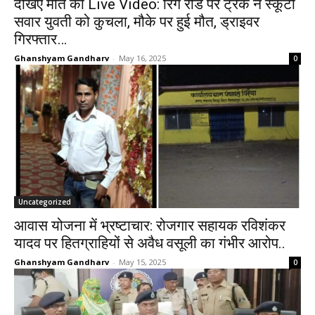
देखिए मौत का Live Video: रिंग रोड पर ट्रक ने स्कूटी
सवार युवती को कुचला, मौके पर हुई मौत, ड्राइवर
गिरफ्तार…
Ghanshyam Gandharv
-
May 16, 2025
0
Uncategorized
आवास योजना में भ्रष्टाचार: रोजगार सहायक रविशंकर
यादव पर हितग्राहियों से अवैध वसूली का गंभीर आरोप..
Ghanshyam Gandharv
-
May 15, 2025
0