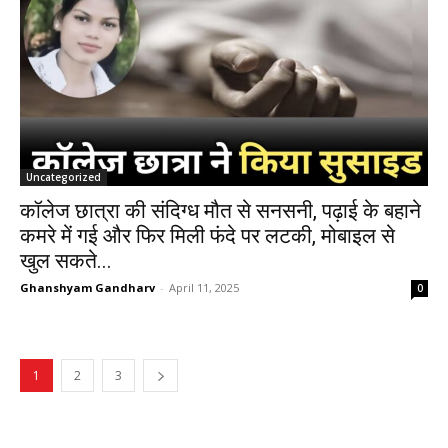
Uncategorized
कॉलेज छात्रा की संदिग्ध मौत से सनसनी, पढ़ाई के बहाने
कमरे में गई और फिर मिली फंदे पर लटकी, मोबाइल से
खुल सकते...
Ghanshyam Gandharv
-
April 11, 2025
0
1
2
3