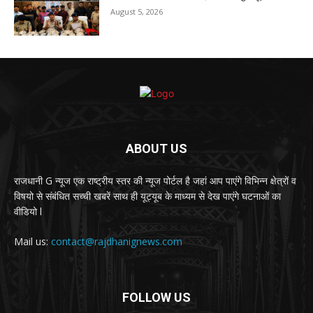
August 5, 2026
ABOUT US
राजधानी G न्यूज एक राष्ट्रीय स्तर की न्यूज पोर्टल है जहां आप पाएंगे विभिन्न क्षेत्रों व
विषयो से संबंधित सच्ची खबरें साथ ही यूट्यूब के माध्यम से देख पाएंगे घटनाओं का
वीडियो l
Mail us:
contact@rajdhanignews.com
FOLLOW US