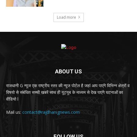
Load more
ABOUT US
राजधानी G न्यूज एक राष्ट्रीय स्तर की न्यूज पोर्टल है जहां आप पाएंगे विभिन्न क्षेत्रों व
विषयो से संबंधित सच्ची खबरें साथ ही यूट्यूब के माध्यम से देख पाएंगे घटनाओं का
वीडियो l
Mail us:
contact@rajdhanignews.com
FOLLOW US