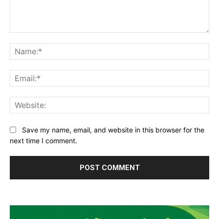
Comment:
Na
Ema
Web
Save my name, email, and website in this browser for the
next time I comment.