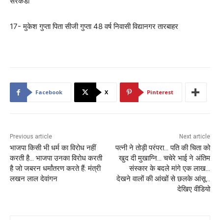
सरकंडा
17- मुकेश गुप्ता पिता सीजी गुप्ता 48 वर्ष निवासी विद्यानगर तारबाहर
Facebook
X
Pinterest
Previous article
Next article
भाजपा किसी भी धर्म का विरोध नहीं
पत्नी ने तोड़ी परंपरा… पति की चिता को
करती है… भाजपा उनका विरोध करती
खुद दी मुखाग्नि… चचेरे भाई ने अंतिम
है जो जबरन धर्मांतरण करते हैं: मंत्री
संस्कार के बदले मांगे एक लाख…
लखन लाल देवांगन
देखने वालों की आंखों से छलके आंसू…
देखिए वीडियो