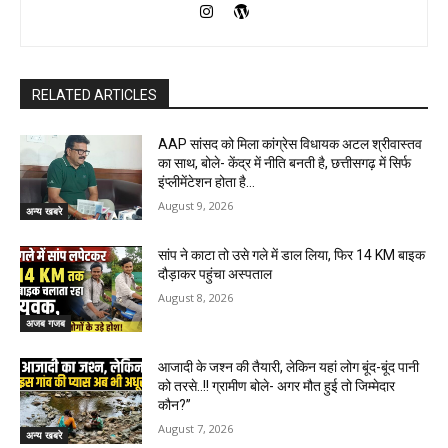
RELATED ARTICLES
AAP सांसद को मिला कांग्रेस विधायक अटल श्रीवास्तव
का साथ, बोले- केंद्र में नीति बनती है, छत्तीसगढ़ में सिर्फ
इंप्लीमेंटेशन होता है…
August 9, 2026
अन्य खबरे
सांप ने काटा तो उसे गले में डाल लिया, फिर 14 KM बाइक
दौड़ाकर पहुंचा अस्पताल
August 8, 2026
अजब गजब
आजादी के जश्न की तैयारी, लेकिन यहां लोग बूंद-बूंद पानी
को तरसे..!! ग्रामीण बोले- अगर मौत हुई तो जिम्मेदार
कौन?”
August 7, 2026
अन्य खबरे