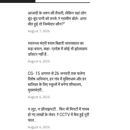
आजादी के जश्न की तैयारी, लेकिन यहां लोग
बूंद-बूंद पानी को तरसे..!! ग्रामीण बोले- अगर
मौत हुई तो जिम्मेदार कौन?”
August 7, 2026
स्वास्थ्य मंत्री श्याम बिहारी जायसवाल का
बड़ा बयान, कहा- प्रदेश में कोई भी झोलाछाप
डॉक्टर नहीं है…
August 6, 2026
CG- 15 अगस्त से 26 जनवरी तक चलेगा
विशेष अभियान, हर गांव में मुक्तिधाम और हर
बालिका के लिए स्कूलों में बनेगा शौचालय,
मुख्यमंत्री...
August 6, 2026
न लूट, न छीनाझपटी… फिर भी मिनटों में गायब
हो गए लाखों के जेवर..!! CCTV में कैद हुई पूरी
चाल…
August 6, 2026