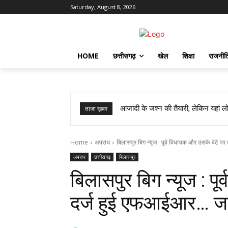
Saturday, August 8, 2026
HOME
छत्तीसगढ़
खेल
शिक्षा
राजनीत
आजादी के जश्न की तैयारी, लेकिन यहां लोग
ताजा ख़बर
Home
अपराध
बिलासपुर बिग न्यूज : पूर्व विधायक और उसके बेटे पर दर
अपराध
छत्तीसगढ़
बिलासपुर
बिलासपुर बिग न्यूज : प
दर्ज हुई एफआईआर… जानि