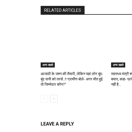
RELATED ARTICLES
अन्य खबरे
अन्य खबरे
आजादी के जश्न की तैयारी, लेकिन यहां लोग बूंद-
स्वास्थ्य मंत्री
बूंद पानी को तरसे..!! ग्रामीण बोले- अगर मौत हुई
बयान, कहा- प्र
तो जिम्मेदार कौन?”
नहीं है…
LEAVE A REPLY