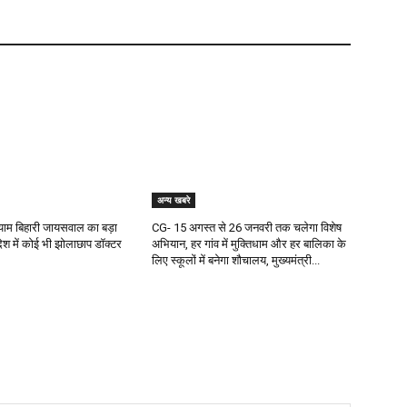
अन्य खबरे
 श्याम बिहारी जायसवाल का बड़ा
CG- 15 अगस्त से 26 जनवरी तक चलेगा विशेष
देश में कोई भी झोलाछाप डॉक्टर
अभियान, हर गांव में मुक्तिधाम और हर बालिका के
लिए स्कूलों में बनेगा शौचालय, मुख्यमंत्री...