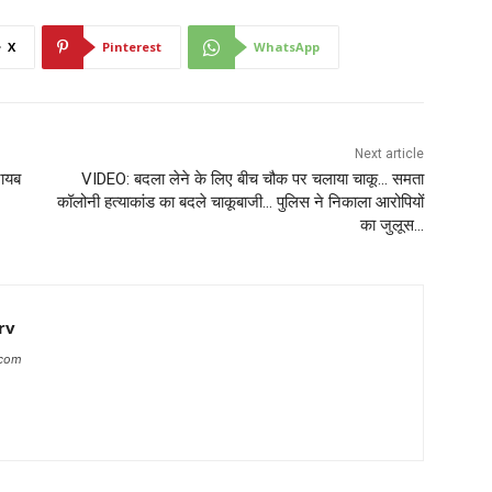
X
Pinterest
WhatsApp
Next article
नायब
VIDEO: बदला लेने के लिए बीच चौक पर चलाया चाकू… समता
कॉलोनी हत्याकांड का बदले चाकूबाजी… पुलिस ने निकाला आरोपियों
का जुलूस…
rv
.com