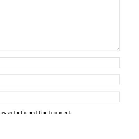
Name:*
Email:*
Website:
rowser for the next time I comment.