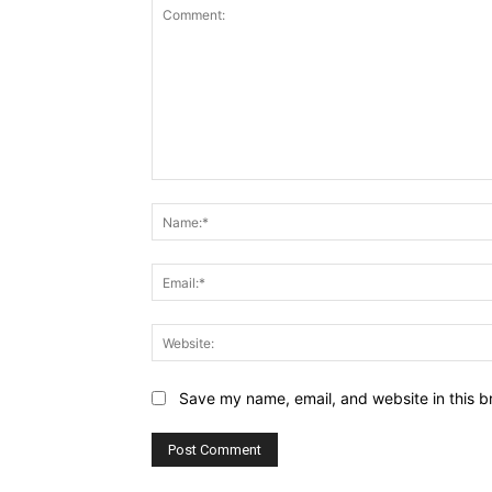
Comment:
Save my name, email, and website in this b