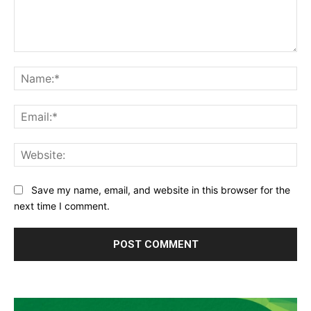
Comment:
Na
Ema
Web
Save my name, email, and website in this browser for the
next time I comment.