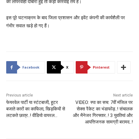
की लापरवाही दोबारा हुई तो कड़ी कार्रवाई तय है।
इस पूरे घटनाक्रम के बाद जिला प्रशासन और इवेंट कंपनी की कार्यशैली पर
गंभीर सवाल खड़े हो गए हैं।
Facebook
X
Pinterest
Previous article
Next article
फेयरवेल पार्टी या स्टंटबाजी, हूटर
VIDEO: स्पा का सच: 7वीं मंजिल पर
बजाते कारों का काफिला, खिड़कियों से
सेक्स रैकेट का भंडाफोड़..! संचालक
लटकते छात्र..! वीडियो वायरल…
और मैनेजर गिरफ्तार..! 3 युवतियां और
आपत्तिजनक सामग्री बरामद..!