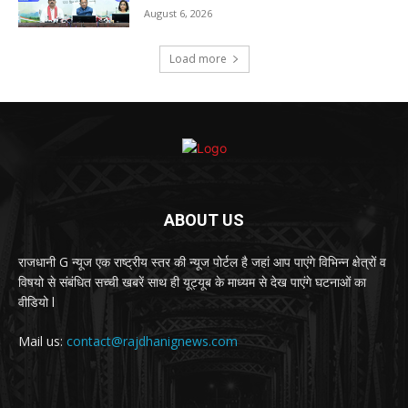
August 6, 2026
Load more
ABOUT US
राजधानी G न्यूज एक राष्ट्रीय स्तर की न्यूज पोर्टल है जहां आप पाएंगे विभिन्न क्षेत्रों व
विषयो से संबंधित सच्ची खबरें साथ ही यूट्यूब के माध्यम से देख पाएंगे घटनाओं का
वीडियो l
Mail us:
contact@rajdhanignews.com