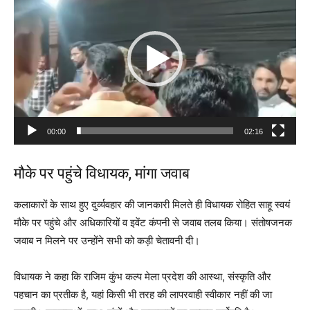
d
e
o
P
l
a
y
00:00
02:16
e
r
मौके पर पहुंचे विधायक, मांगा जवाब
कलाकारों के साथ हुए दुर्व्यवहार की जानकारी मिलते ही विधायक रोहित साहू स्वयं
मौके पर पहुंचे और अधिकारियों व इवेंट कंपनी से जवाब तलब किया। संतोषजनक
जवाब न मिलने पर उन्होंने सभी को कड़ी चेतावनी दी।
विधायक ने कहा कि राजिम कुंभ कल्प मेला प्रदेश की आस्था, संस्कृति और
पहचान का प्रतीक है, यहां किसी भी तरह की लापरवाही स्वीकार नहीं की जा