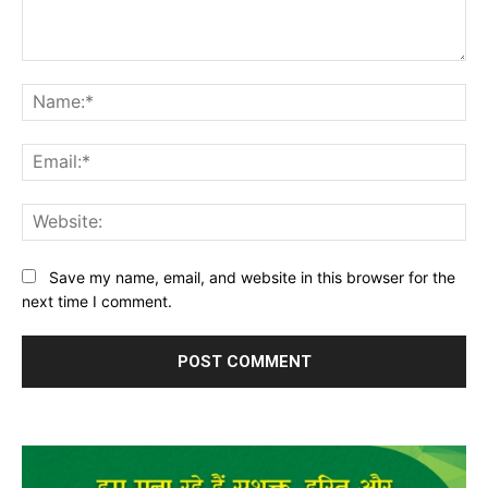
Comment:
Na
Ema
Web
Save my name, email, and website in this browser for the
next time I comment.