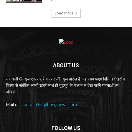
Load more
ABOUT US
राजधानी G न्यूज एक राष्ट्रीय स्तर की न्यूज पोर्टल है जहां आप पाएंगे विभिन्न क्षेत्रों व
विषयो से संबंधित सच्ची खबरें साथ ही यूट्यूब के माध्यम से देख पाएंगे घटनाओं का
वीडियो l
Mail us:
contact@rajdhanignews.com
FOLLOW US