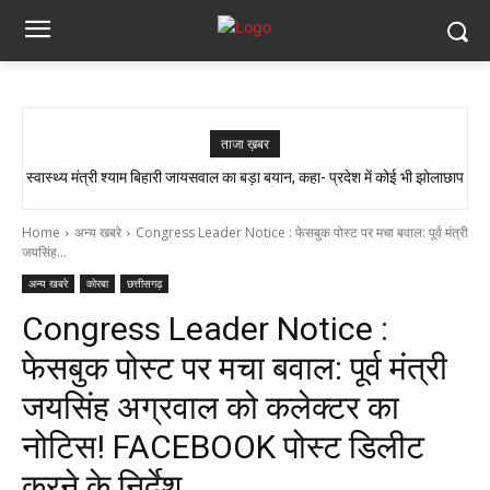
ताजा ख़बर
सांप ने काटा तो उसे गले में डाल लिया, फिर 14 KM बाइक दौड़ाकर पहुंचा अस्पताल
Home
अन्य खबरे
Congress Leader Notice : फेसबुक पोस्ट पर मचा बवाल: पूर्व मंत्री
जयसिंह...
अन्य खबरे
कोरबा
छत्तीसगढ़
Congress Leader Notice :
फेसबुक पोस्ट पर मचा बवाल: पूर्व मंत्री
जयसिंह अग्रवाल को कलेक्टर का
नोटिस! FACEBOOK पोस्ट डिलीट
करने के निर्देश…