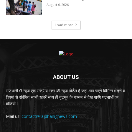
August 6, 2026
Load more
ABOUT US
राजधानी G न्यूज एक राष्ट्रीय स्तर की न्यूज पोर्टल है जहां आप पाएंगे विभिन्न क्षेत्रों व
विषयो से संबंधित सच्ची खबरें साथ ही यूट्यूब के माध्यम से देख पाएंगे घटनाओं का
वीडियो l
Mail us:
contact@rajdhanignews.com