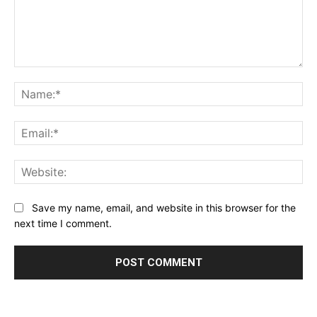
Comment:
Na
Ema
Web
Save my name, email, and website in this browser for the
next time I comment.