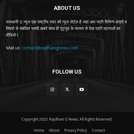
ABOUT US
राजधानी G न्यूज एक राष्ट्रीय स्तर की न्यूज पोर्टल है जहां आप पाएंगे विभिन्न क्षेत्रों व
विषयो से संबंधित सच्ची खबरें साथ ही यूट्यूब के माध्यम से देख पाएंगे घटनाओं का
वीडियो l
Mail us:
contact@rajdhanignews.com
FOLLOW US
Copyright 2023. Rajdhani G News. All Rights Reserved.
Home
About
Privacy Policy
Contact