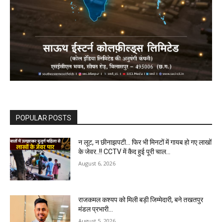
POPULAR POSTS
न लूट, न छीनाझपटी… फिर भी मिनटों में गायब हो गए लाखों
के जेवर..!! CCTV में कैद हुई पूरी चाल…
August 6, 2026
राजकमल कश्यप को मिली बड़ी जिम्मेदारी, बने तखतपुर
मंडल प्रभारी…
August 5, 2026