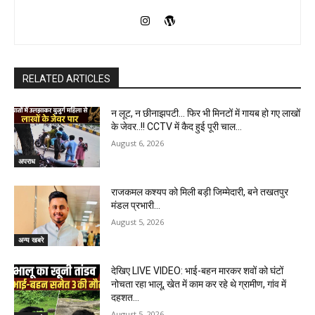
RELATED ARTICLES
न लूट, न छीनाझपटी… फिर भी मिनटों में गायब हो गए लाखों
के जेवर..!! CCTV में कैद हुई पूरी चाल…
August 6, 2026
अपराध
राजकमल कश्यप को मिली बड़ी जिम्मेदारी, बने तखतपुर
मंडल प्रभारी…
August 5, 2026
अन्य खबरे
देखिए LIVE VIDEO: भाई-बहन मारकर शवों को घंटों
नोचता रहा भालू, खेत में काम कर रहे थे ग्रामीण, गांव में
दहशत…
August 5, 2026