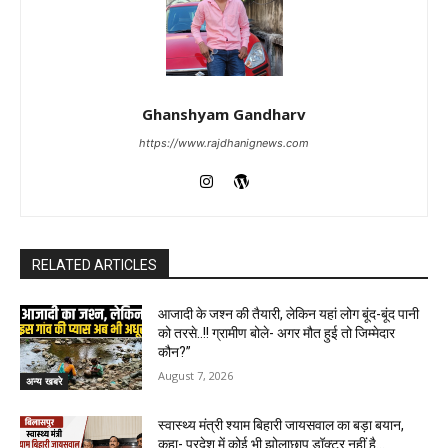
Ghanshyam Gandharv
https://www.rajdhanignews.com
RELATED ARTICLES
आजादी के जश्न की तैयारी, लेकिन यहां लोग बूंद-बूंद पानी
को तरसे..!! ग्रामीण बोले- अगर मौत हुई तो जिम्मेदार
कौन?”
August 7, 2026
अन्य खबरे
स्वास्थ्य मंत्री श्याम बिहारी जायसवाल का बड़ा बयान,
कहा- प्रदेश में कोई भी झोलाछाप डॉक्टर नहीं है…