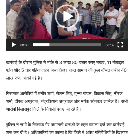
d
e
o
P
l
a
00:00
00:14
y
e
कार्रवाई के दौरान पुलिस ने मौके से 3 लाख 80 हजार रुपए नकद, 11 मोबाइल
r
फोन और 5 चार पहिया वाहन जब्त किए। जब्त सामान की कुल कीमत करीब 40
लाख रुपए आंकी गई है।
गिरफ्तार आरोपियों में मनीष शर्मा, रोशन सिंह, मुन्ना गोयल, विकास सिंह, नीरज
शर्मा, दीपक अग्रवाल, चंद्रकिशन अग्रवाल और मयंक सोनकर शामिल हैं। सभी
आरोपी बिलासपुर जिले के निवासी बताए जा रहे हैं।
पुलिस ने सभी के खिलाफ गैर जमानती धाराओं के तहत मामला दर्ज कर कार्रवाई
शुरू कर दी है। अधिकारियों का कहना है कि जिले में अवैध गतिविधियों के खिलाफ