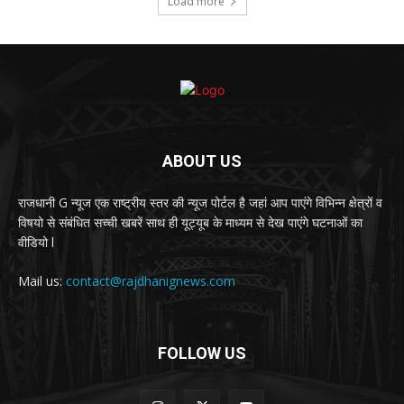
Load more
ABOUT US
राजधानी G न्यूज एक राष्ट्रीय स्तर की न्यूज पोर्टल है जहां आप पाएंगे विभिन्न क्षेत्रों व
विषयो से संबंधित सच्ची खबरें साथ ही यूट्यूब के माध्यम से देख पाएंगे घटनाओं का
वीडियो l
Mail us:
contact@rajdhanignews.com
FOLLOW US