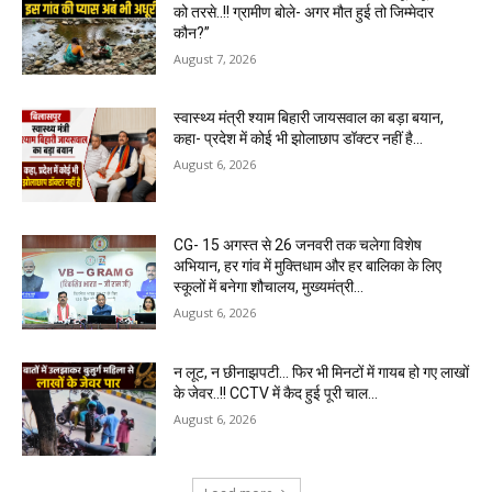
को तरसे..!! ग्रामीण बोले- अगर मौत हुई तो जिम्मेदार
कौन?”
August 7, 2026
स्वास्थ्य मंत्री श्याम बिहारी जायसवाल का बड़ा बयान,
कहा- प्रदेश में कोई भी झोलाछाप डॉक्टर नहीं है…
August 6, 2026
CG- 15 अगस्त से 26 जनवरी तक चलेगा विशेष
अभियान, हर गांव में मुक्तिधाम और हर बालिका के लिए
स्कूलों में बनेगा शौचालय, मुख्यमंत्री...
August 6, 2026
न लूट, न छीनाझपटी… फिर भी मिनटों में गायब हो गए लाखों
के जेवर..!! CCTV में कैद हुई पूरी चाल…
August 6, 2026