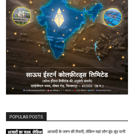
POPULAR POSTS
आजादी के जश्न की तैयारी, लेकिन यहां लोग बूंद-बूंद पानी