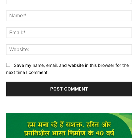
Comment:
Na
Ema
Web
Save my name, email, and website in this browser for the
next time I comment.