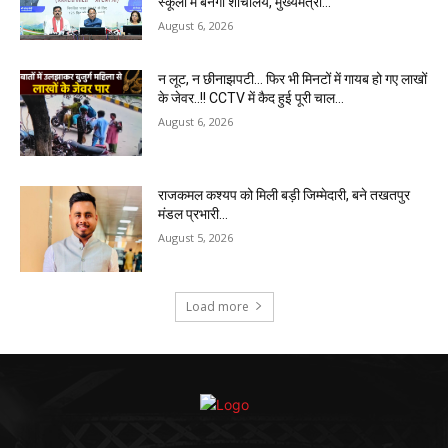
स्कूलों में बनेगा शौचालय, मुख्यमंत्री...
August 6, 2026
न लूट, न छीनाझपटी… फिर भी मिनटों में गायब हो गए लाखों
के जेवर..!! CCTV में कैद हुई पूरी चाल…
August 6, 2026
राजकमल कश्यप को मिली बड़ी जिम्मेदारी, बने तखतपुर
मंडल प्रभारी…
August 5, 2026
Load more