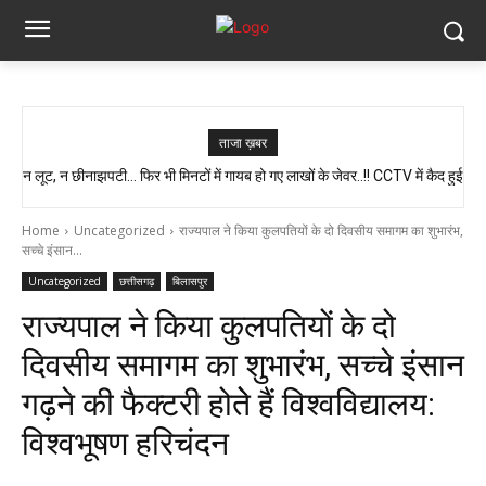
ताजा ख़बर
न लूट, न छीनाझपटी… फिर भी मिनटों में गायब हो गए लाखों के जेवर..!! CCTV में कैद हुई
स्वास्थ्य मंत्री श्याम बिहारी जायसवाल का बड़ा बयान, कहा- प्रदेश में कोई भी झोलाछाप
पूरी चाल…
डॉक्टर नहीं है…
Home
Uncategorized
राज्यपाल ने किया कुलपतियों के दो दिवसीय समागम का शुभारंभ,
सच्चे इंसान...
Uncategorized
छत्तीसगढ़
बिलासपुर
राज्यपाल ने किया कुलपतियों के दो
दिवसीय समागम का शुभारंभ, सच्चे इंसान
गढ़ने की फैक्टरी होतेे हैं विश्वविद्यालय:
विश्वभूषण हरिचंदन