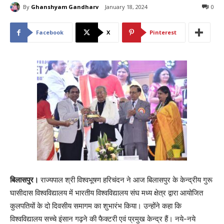
By
Ghanshyam Gandharv
January 18, 2024
0
Facebook
X
Pinterest
बिलासपुर।
राज्यपाल श्री विश्वभूषण हरिचंदन ने आज बिलासपुर के केन्द्रीय गुरू
घासीदास विश्वविद्यालय में भारतीय विश्वविद्यालय संघ मध्य क्षेत्र द्वारा आयोजित
कुलपतियों के दो दिवसीय समागम का शुभारंभ किया। उन्होंने कहा कि
विश्वविद्यालय सच्चे इंसान गढ़ने की फैक्टरी एवं प्रमुख केन्द्र हैं। नये-नये