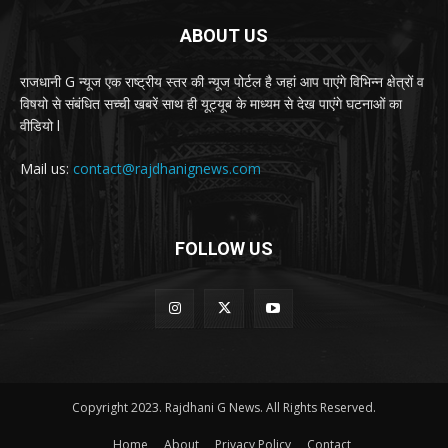
ABOUT US
राजधानी G न्यूज एक राष्ट्रीय स्तर की न्यूज पोर्टल है जहां आप पाएंगे विभिन्न क्षेत्रों व
विषयो से संबंधित सच्ची खबरें साथ ही यूट्यूब के माध्यम से देख पाएंगे घटनाओं का
वीडियो l
Mail us:
contact@rajdhanignews.com
FOLLOW US
Copyright 2023. Rajdhani G News. All Rights Reserved.
Home
About
Privacy Policy
Contact