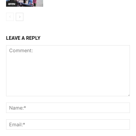
अपराध
LEAVE A REPLY
Comment:
Na
Ema