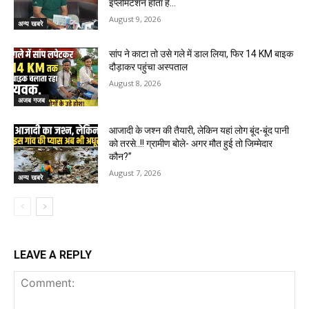
इंप्लीमेंटेशन होता है…
August 9, 2026
अन्य खबरे
सांप ने काटा तो उसे गले में डाल लिया, फिर 14 KM बाइक
दौड़ाकर पहुंचा अस्पताल
August 8, 2026
अजब गजब
आजादी के जश्न की तैयारी, लेकिन यहां लोग बूंद-बूंद पानी
को तरसे..!! ग्रामीण बोले- अगर मौत हुई तो जिम्मेदार
कौन?”
August 7, 2026
अन्य खबरे
LEAVE A REPLY