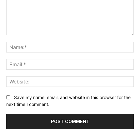
Comment:
Na
Ema
Web
Save my name, email, and website in this browser for the
next time I comment.