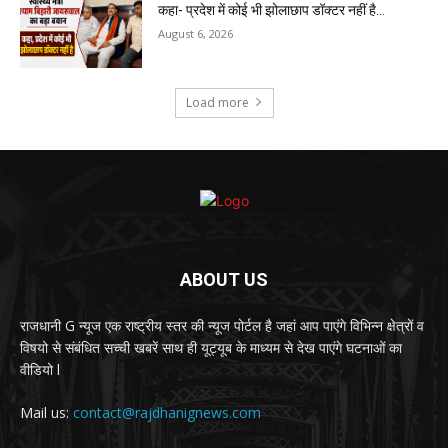
कहा- प्रदेश में कोई भी झोलाछाप डॉक्टर नहीं है…
August 6, 2026
Load more
ABOUT US
राजधानी G न्यूज एक राष्ट्रीय स्तर की न्यूज पोर्टल है जहां आप पाएंगे विभिन्न क्षेत्रों व
विषयो से संबंधित सच्ची खबरें साथ ही यूट्यूब के माध्यम से देख पाएंगे घटनाओं का
वीडियो l
Mail us:
contact@rajdhanignews.com