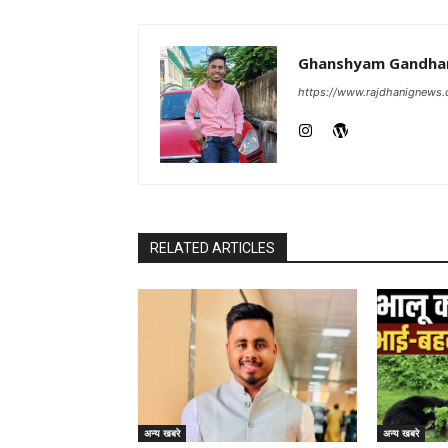
Ghanshyam Gandha
https://www.rajdhanignews
RELATED ARTICLES
अन्य खबरे
अन्य खबरे