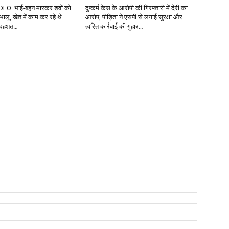
DEO: भाई-बहन मारकर शवों को
दुष्कर्म केस के आरोपी की गिरफ्तारी में देरी का
 भालू, खेत में काम कर रहे थे
आरोप, पीड़िता ने एसपी से लगाई सुरक्षा और
ें दहशत…
त्वरित कार्रवाई की गुहार…
Name:*