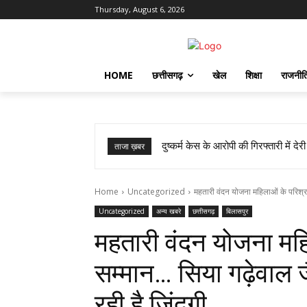
Thursday, August 6, 2026
HOME
छत्तीसगढ़
खेल
शिक्षा
राजनीत
दुष्कर्म केस के आरोपी की गिरफ्तारी में देरी 
राजकमल कश्यप को मिली बड़ी जिम्मेदारी
ताजा ख़बर
Home
Uncategorized
महतारी वंदन योजना महिलाओं के परिश्रम
Uncategorized
अन्य खबरे
छत्तीसगढ़
बिलासपुर
महतारी वंदन योजना मह
सम्मान… सिया गढ़ेवाल 
रही है जिंदगी…