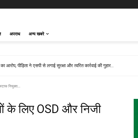
ि
अपराध
अन्य खबरे
 बने तखतपुर मंडल प्रभारी…
टाफ नियुक्त...
ों के लिए OSD और निजी