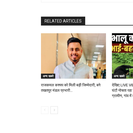
RELATED ARTICLES
अन्य खबरे
अन्य खबरे
राजकमल कश्यप को मिली बड़ी जिम्मेदारी, बने
देखिए LIVE VI
तखतपुर मंडल प्रभारी…
घंटों नोचता रहा
ग्रामीण, गांव म