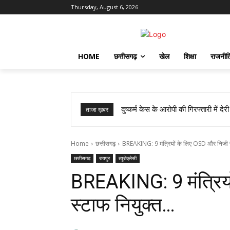
Thursday, August 6, 2026
HOME
छत्तीसगढ़
खेल
शिक्षा
राजनीत
राजकमल कश्यप को मिली बड़ी जिम्मेदारी,
ताजा ख़बर
Home
छत्तीसगढ़
BREAKING: 9 मंत्रियों के लिए OSD और निजी स्
छत्तीसगढ़
रायपुर
ब्यूरोक्रेसी
BREAKING: 9 मंत्रिय
स्टाफ नियुक्त…