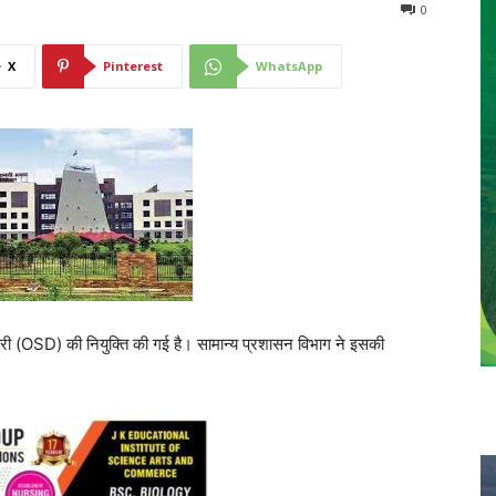
0
X
Pinterest
WhatsApp
िकारी (OSD) की नियुक्ति की गई है। सामान्य प्रशासन विभाग ने इसकी