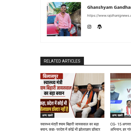
Ghanshyam Gandha
https://www.rajdhanignews
RELATED ARTICLES
अन्य खबरे
अन्य खबरे
स्वास्थ्य मंत्री श्याम बिहारी जायसवाल का बड़ा
CG- 15 अगस्त 
बयान, कहा- प्रदेश में कोई भी झोलाछाप डॉक्टर
अभियान, हर गांव