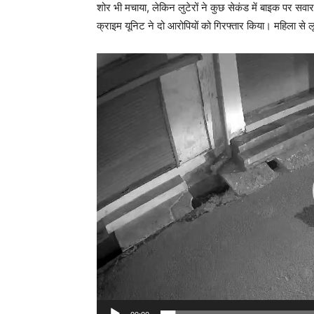
शोर भी मचाया, लेकिन लुटेरों ने कुछ सेकंड में बाइक पर स
क्राइम यूनिट ने दो आरोपियों को गिरफ्तार किया। महिला से ल
V
i
d
e
o
P
l
a
y
e
r