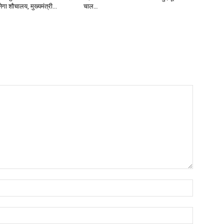
बनेगा शौचालय, मुख्यमंत्री...
चाल…
Name:*
Email:*