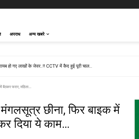
ि
अपराध
अन्य खबरे
ब हो गए लाखों के जेवर..!! CCTV में कैद हुई पूरी चाल…
का बड़ा बयान, कहा- प्रदेश में कोई भी झोलाछाप डॉक्टर नहीं है…
ं बैठकर फरार, महिला...
ंगलसूत्र छीना, फिर बाइक में
 कर दिया ये काम…