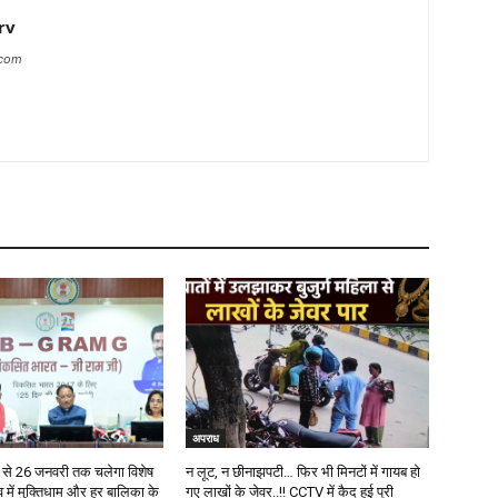
rv
.com
अपराध
से 26 जनवरी तक चलेगा विशेष
न लूट, न छीनाझपटी… फिर भी मिनटों में गायब हो
 में मुक्तिधाम और हर बालिका के
गए लाखों के जेवर..!! CCTV में कैद हुई पूरी