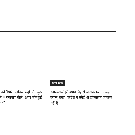
अन्य खबरे
ी तैयारी, लेकिन यहां लोग बूंद-
स्वास्थ्य मंत्री श्याम बिहारी जायसवाल का बड़ा
से..!! ग्रामीण बोले- अगर मौत हुई
बयान, कहा- प्रदेश में कोई भी झोलाछाप डॉक्टर
ौन?”
नहीं है…