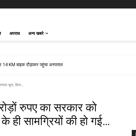
ि
अपराध
अन्य खबरे
 फिर 14 KM बाइक दौड़ाकर पहुंचा अस्पताल
गाया चूना, बिना...
रोड़ों रुपए का सरकार को
 के ही सामग्रियों की हो गई…