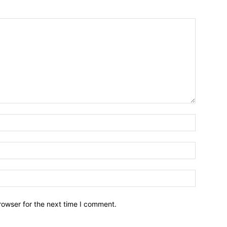
Name:*
Email:*
Website:
rowser for the next time I comment.