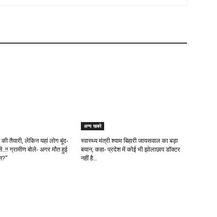
अन्य खबरे
ी तैयारी, लेकिन यहां लोग बूंद-
स्वास्थ्य मंत्री श्याम बिहारी जायसवाल का बड़ा
से..!! ग्रामीण बोले- अगर मौत हुई
बयान, कहा- प्रदेश में कोई भी झोलाछाप डॉक्टर
ौन?”
नहीं है…