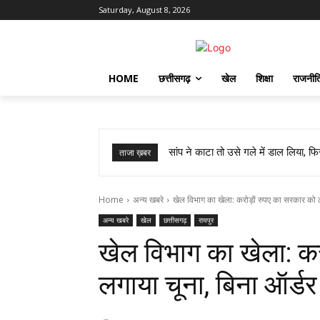
Saturday, August 8, 2026
HOME
छत्तीसगढ़
खेल
शिक्षा
राजनीत
सांप ने काटा तो उसे गले में डाल लिया,
ताजा ख़बर
Home
अन्य खबरे
खेल विभाग का खेला: करोड़ों रुपए का सरकार को ल
अन्य खबरे
खेल
छत्तीसगढ़
रायपुर
खेल विभाग का खेला: क
लगाया चूना, बिना ऑर्डर