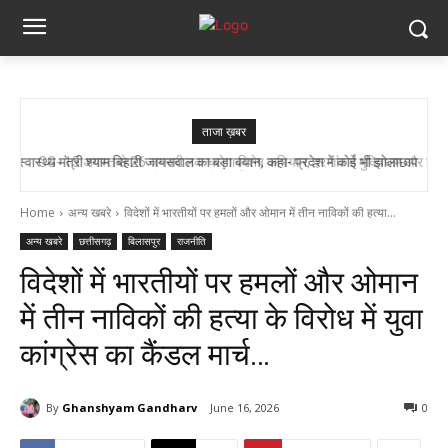
ताजा ख़बर
CG- 15 अगस्त से 26 जनवरी तक चलेगा विशेष अभियान, हर गांव में मुक्तिधाम और हर
बालिका के लिए स्कूलों में बनेगा शौचालय, मुख्यमंत्री...
Home
अन्य खबरे
विदेशों में भारतीयों पर हमलों और ओमान में तीन नाविकों की हत्या...
अन्य खबरे
छत्तीसगढ़
बिलासपुर
राजनीति
विदेशों में भारतीयों पर हमलों और ओमान
में तीन नाविकों की हत्या के विरोध में युवा
कांग्रेस का कैंडल मार्च…
By
Ghanshyam Gandharv
June 16, 2026
0