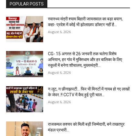
POPULAR POSTS
स्वास्थ्य मंत्री श्याम बिहारी जायसवाल का बड़ा बयान,
कहा- प्रदेश में कोई भी झोलाछाप डॉक्टर नहीं है…
August 6, 2026
CG- 15 अगस्त से 26 जनवरी तक चलेगा विशेष
अभियान, हर गांव में मुक्तिधाम और हर बालिका के लिए
स्कूलों में बनेगा शौचालय, मुख्यमंत्री...
August 6, 2026