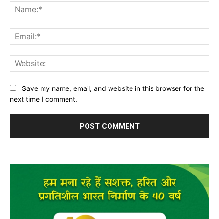
Na
Ema
Web
Save my name, email, and website in this browser for the
next time I comment.