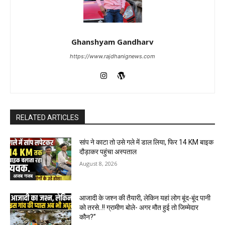
Ghanshyam Gandharv
https://www.rajdhanignews.com
RELATED ARTICLES
सांप ने काटा तो उसे गले में डाल लिया, फिर 14 KM बाइक
दौड़ाकर पहुंचा अस्पताल
August 8, 2026
अजब गजब
आजादी के जश्न की तैयारी, लेकिन यहां लोग बूंद-बूंद पानी
को तरसे..!! ग्रामीण बोले- अगर मौत हुई तो जिम्मेदार
कौन?”