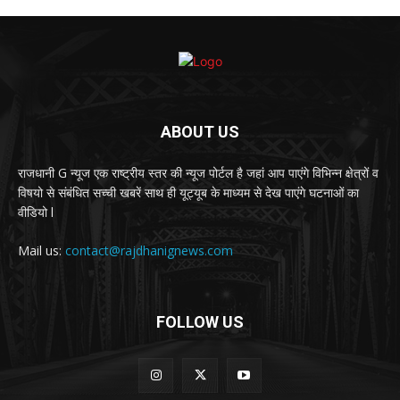
ABOUT US
राजधानी G न्यूज एक राष्ट्रीय स्तर की न्यूज पोर्टल है जहां आप पाएंगे विभिन्न क्षेत्रों व
विषयो से संबंधित सच्ची खबरें साथ ही यूट्यूब के माध्यम से देख पाएंगे घटनाओं का
वीडियो l
Mail us:
contact@rajdhanignews.com
FOLLOW US