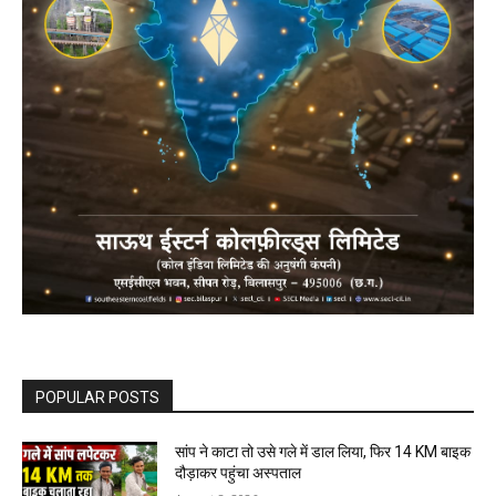
POPULAR POSTS
सांप ने काटा तो उसे गले में डाल लिया, फिर 14 KM बाइक
दौड़ाकर पहुंचा अस्पताल