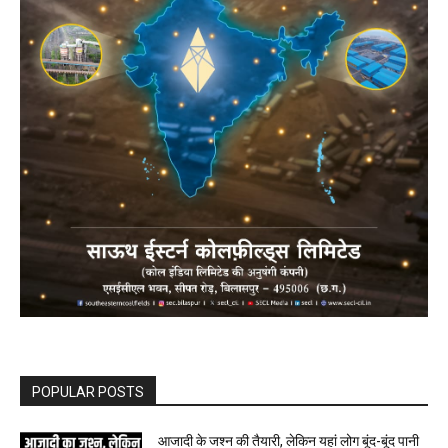
POPULAR POSTS
आजादी के जश्न की तैयारी, लेकिन यहां लोग बूंद-बूंद पानी