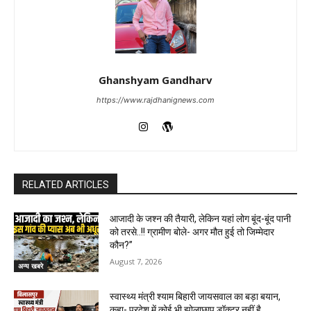
Ghanshyam Gandharv
https://www.rajdhanignews.com
RELATED ARTICLES
आजादी के जश्न की तैयारी, लेकिन यहां लोग बूंद-बूंद पानी
को तरसे..!! ग्रामीण बोले- अगर मौत हुई तो जिम्मेदार
कौन?”
August 7, 2026
अन्य खबरे
स्वास्थ्य मंत्री श्याम बिहारी जायसवाल का बड़ा बयान,
कहा- प्रदेश में कोई भी झोलाछाप डॉक्टर नहीं है…