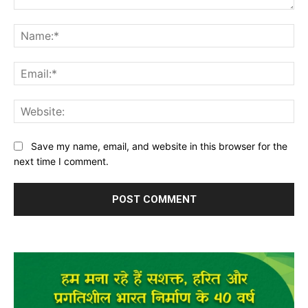
Comment:
Na
Ema
Web
Save my name, email, and website in this browser for the
next time I comment.