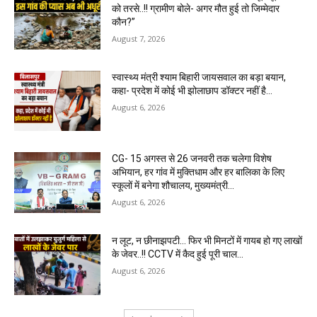
को तरसे..!! ग्रामीण बोले- अगर मौत हुई तो जिम्मेदार
कौन?”
August 7, 2026
स्वास्थ्य मंत्री श्याम बिहारी जायसवाल का बड़ा बयान,
कहा- प्रदेश में कोई भी झोलाछाप डॉक्टर नहीं है…
August 6, 2026
CG- 15 अगस्त से 26 जनवरी तक चलेगा विशेष
अभियान, हर गांव में मुक्तिधाम और हर बालिका के लिए
स्कूलों में बनेगा शौचालय, मुख्यमंत्री...
August 6, 2026
न लूट, न छीनाझपटी… फिर भी मिनटों में गायब हो गए लाखों
के जेवर..!! CCTV में कैद हुई पूरी चाल…
August 6, 2026