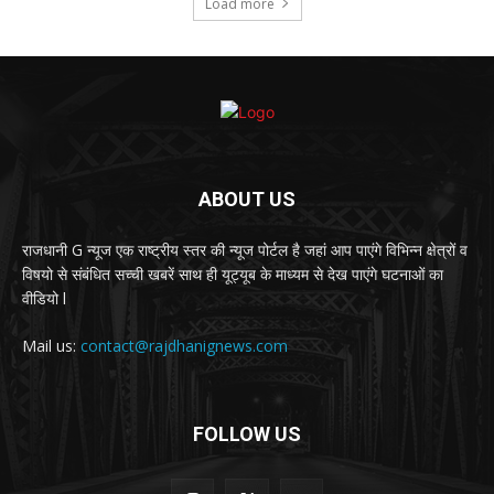
Load more
ABOUT US
राजधानी G न्यूज एक राष्ट्रीय स्तर की न्यूज पोर्टल है जहां आप पाएंगे विभिन्न क्षेत्रों व
विषयो से संबंधित सच्ची खबरें साथ ही यूट्यूब के माध्यम से देख पाएंगे घटनाओं का
वीडियो l
Mail us:
contact@rajdhanignews.com
FOLLOW US