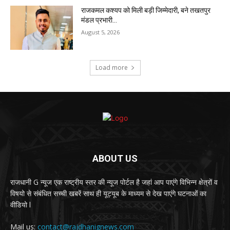
राजकमल कश्यप को मिली बड़ी जिम्मेदारी, बने तखतपुर
मंडल प्रभारी…
August 5, 2026
Load more
ABOUT US
राजधानी G न्यूज एक राष्ट्रीय स्तर की न्यूज पोर्टल है जहां आप पाएंगे विभिन्न क्षेत्रों व
विषयो से संबंधित सच्ची खबरें साथ ही यूट्यूब के माध्यम से देख पाएंगे घटनाओं का
वीडियो l
Mail us:
contact@rajdhanignews.com