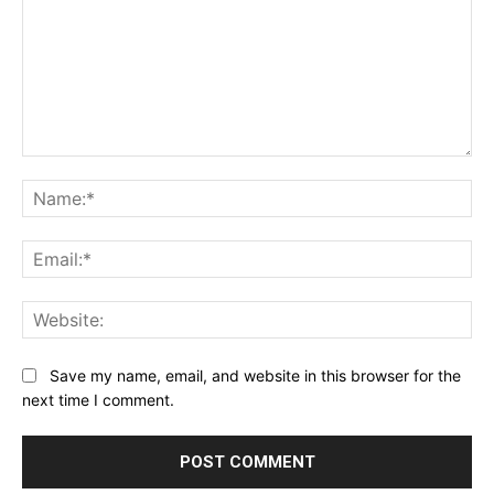
Comment:
Na
Ema
Web
Save my name, email, and website in this browser for the
next time I comment.