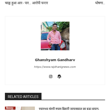
चाकू हुआ आर- पार… आरोपी फरार
घोषणा…
Ghanshyam Gandharv
https://www.rajdhanignews.com
RELATED ARTICLES
स्वास्थ्य मंत्री श्याम बिहारी जायसवाल का बड़ा बयान,