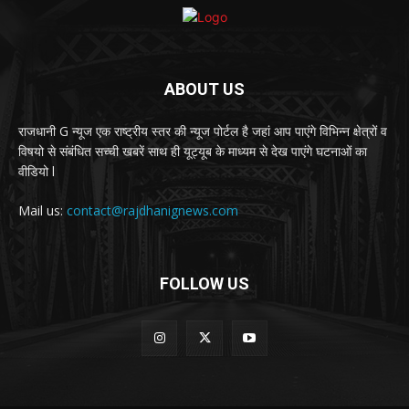
ABOUT US
राजधानी G न्यूज एक राष्ट्रीय स्तर की न्यूज पोर्टल है जहां आप पाएंगे विभिन्न क्षेत्रों व
विषयो से संबंधित सच्ची खबरें साथ ही यूट्यूब के माध्यम से देख पाएंगे घटनाओं का
वीडियो l
Mail us:
contact@rajdhanignews.com
FOLLOW US