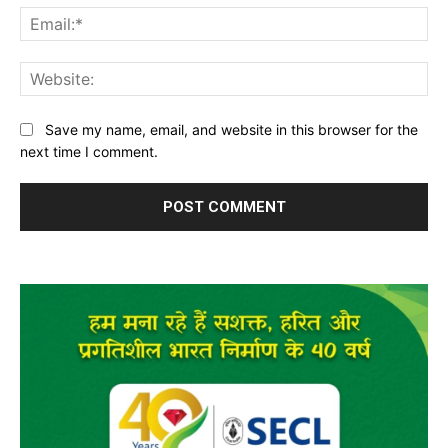
Ema
Web
Save my name, email, and website in this browser for the
next time I comment.